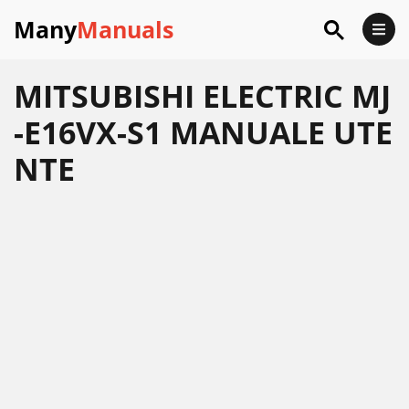
Many
Manuals
MITSUBISHI ELECTRIC MJ
-E16VX-S1 MANUALE UTE
NTE