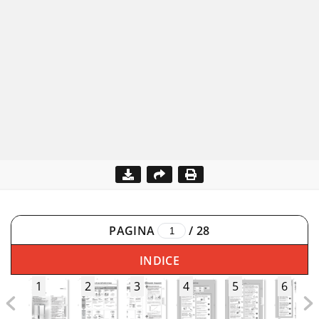
PAGINA
/
28
INDICE
1
2
3
4
5
6