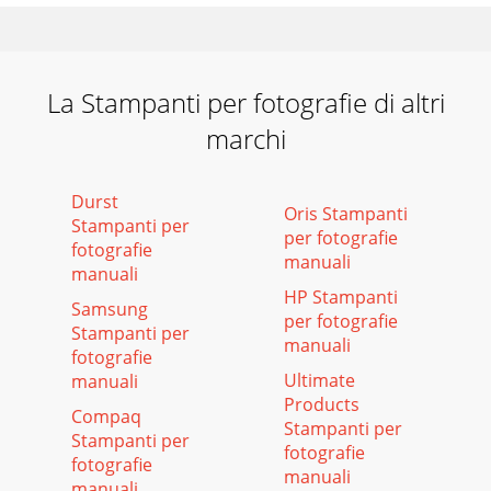
La Stampanti per fotografie di altri
marchi
Durst
Oris Stampanti
Stampanti per
per fotografie
fotografie
manuali
manuali
HP Stampanti
Samsung
per fotografie
Stampanti per
manuali
fotografie
Ultimate
manuali
Products
Compaq
Stampanti per
Stampanti per
fotografie
fotografie
manuali
manuali