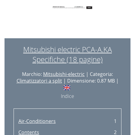
Mitsubishi electric PCA-A.KA
Specifiche (18 pagine)
Marchio:
Mitsubishi-electric
| Categoria:
Climatizzatori a split
| Dimensione: 0.87 MB |
Indice
Air-Conditioners
1
Contents
2