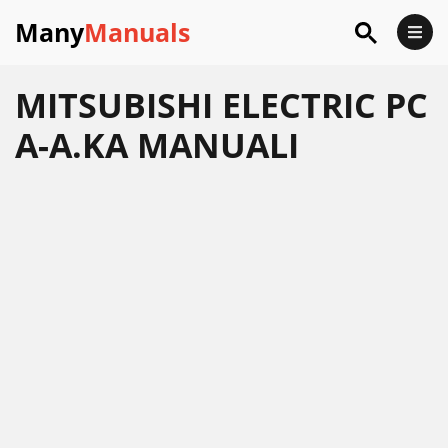
Many
Manuals
MITSUBISHI ELECTRIC PC
A-A.KA MANUALI