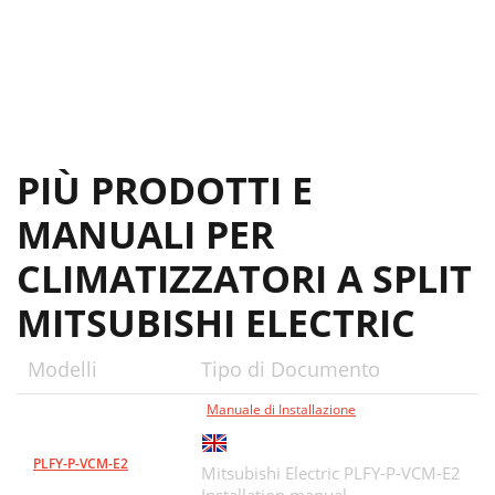
PIÙ PRODOTTI E
MANUALI PER
CLIMATIZZATORI A SPLIT
MITSUBISHI ELECTRIC
Modelli
Tipo di Documento
Manuale di Installazione
PLFY-P-VCM-E2
Mitsubishi Electric PLFY-P-VCM-E2