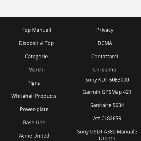
Top Manuali
Privacy
Dispositivi Top
DCMA
Categorie
Contattarci
Marchi
Chi siamo
Sony KDF-50E3000
Pigna
Garmin GPSMap 421
Whitehall Products
Sanitaire S634
Power-plate
Att CL82659
Base Line
Sony DSLR-A380 Manuale
Acme United
Utente