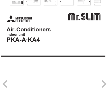
Air-Conditioners
Indoor unit
PKA-A·KA4