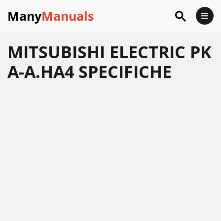
Many
Manuals
MITSUBISHI ELECTRIC PK
A-A.HA4 SPECIFICHE