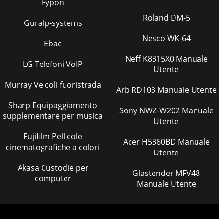
Fypon
Roland DM-5
Guralp-systems
Nesco WK-64
Ebac
Neff K8315X0 Manuale
LG Telefoni VoIP
Utente
Murray Veicoli fuoristrada
Arb RD103 Manuale Utente
Sharp Equipaggiamento
Sony NWZ-W202 Manuale
supplementare per musica
Utente
Fujifilm Pellicole
Acer H5360BD Manuale
cinematografiche a colori
Utente
Akasa Custodie per
Glastender MFV48
computer
Manuale Utente