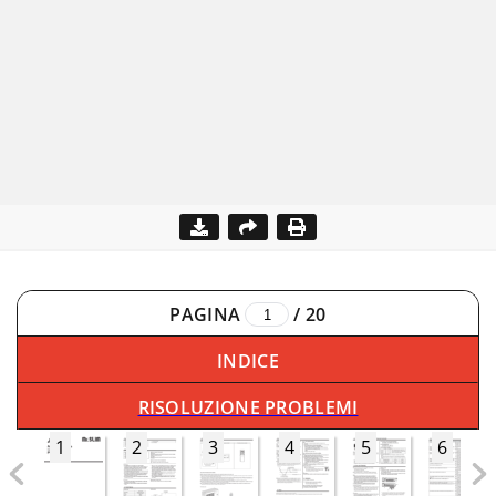
PAGINA
/
20
INDICE
RISOLUZIONE PROBLEMI
1
2
3
4
5
6