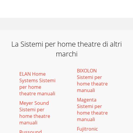
La Sistemi per home theatre di altri
marchi
BIXOLON
ELAN Home
Sistemi per
Systems Sistemi
home theatre
per home
manuali
theatre manuali
Magenta
Meyer Sound
Sistemi per
Sistemi per
home theatre
home theatre
manuali
manuali
Fujitronic
Russound