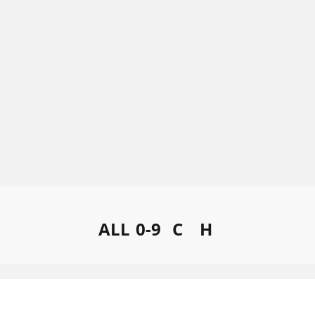
ALL
0-9
C
H