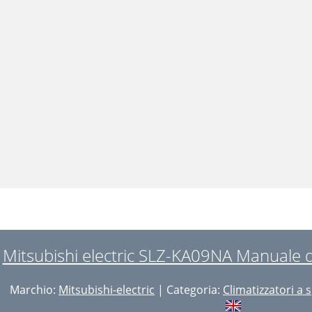
Mitsubishi electric SLZ-KA09NA Manuale di
Marchio:
Mitsubishi-electric
| Categoria:
Climatizzatori a s