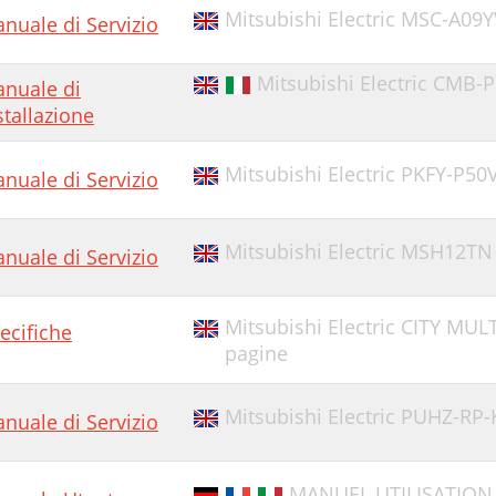
Mitsubishi Electric MSC-A09
nuale di Servizio
Mitsubishi Electric CMB-P
nuale di
stallazione
Mitsubishi Electric PKFY-P5
nuale di Servizio
Mitsubishi Electric MSH12TN
nuale di Servizio
Mitsubishi Electric CITY MU
ecifiche
pagine
Mitsubishi Electric PUHZ-RP
nuale di Servizio
MANUEL UTILISATION