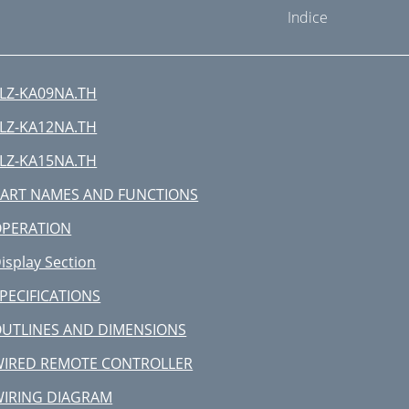
Indice
LZ-KA09NA.TH
LZ-KA12NA.TH
LZ-KA15NA.TH
ART NAMES AND FUNCTIONS
OPERATION
isplay Section
PECIFICATIONS
UTLINES AND DIMENSIONS
IRED REMOTE CONTROLLER
IRING DIAGRAM