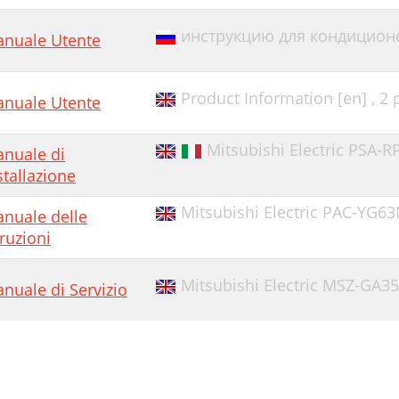
инструкцию для кондиционе
nuale Utente
Product Information [en] ,
2 
nuale Utente
Mitsubishi Electric PSA-R
nuale di
stallazione
Mitsubishi Electric PAC-YG6
nuale delle
truzioni
Mitsubishi Electric MSZ-GA3
nuale di Servizio