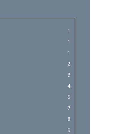
1
1
1
2
3
4
5
7
8
9