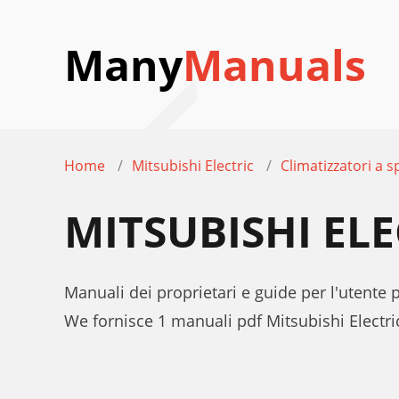
Many
Manuals
Home
Mitsubishi Electric
Climatizzatori a sp
MITSUBISHI EL
Manuali dei proprietari e guide per l'utente p
We fornisce 1 manuali pdf Mitsubishi Electr