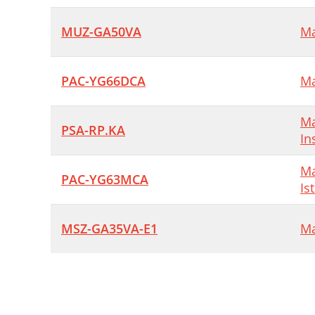
MUZ-GA50VA
Ma
PAC-YG66DCA
Ma
Ma
PSA-RP.KA
In
Ma
PAC-YG63MCA
Is
MSZ-GA35VA-E1
Ma