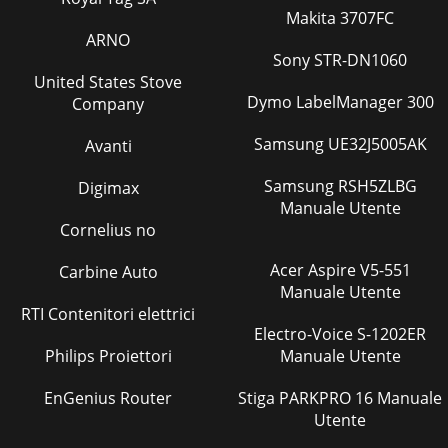
Makita 3707FC
ARNO
Sony STR-DN1060
United States Stove
Dymo LabelManager 300
Company
Samsung UE32J5005AK
Avanti
Samsung RSH5ZLBG
Digimax
Manuale Utente
Cornelius no
Acer Aspire V5-551
Carbine Auto
Manuale Utente
RTI Contenitori elettrici
Electro-Voice S-1202ER
Philips Proiettori
Manuale Utente
EnGenius Router
Stiga PARKPRO 16 Manuale
Utente