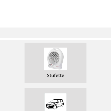
Stufette