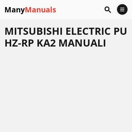
Many
Manuals
MITSUBISHI ELECTRIC PU
HZ-RP KA2 MANUALI