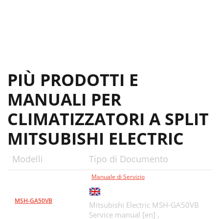
PIÙ PRODOTTI E
MANUALI PER
CLIMATIZZATORI A SPLIT
MITSUBISHI ELECTRIC
Modelli
Tipo di Documento
Manuale di Servizio
MSH-GA50VB
Mitsubishi Electric MSH-GA50VB
Service manual [en] ,