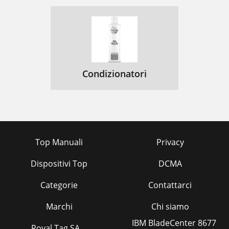
Condizionatori
Top Manuali
Privacy
Dispositivi Top
DCMA
Categorie
Contattarci
Marchi
Chi siamo
IBM BladeCenter 8677
Royal Tag SA