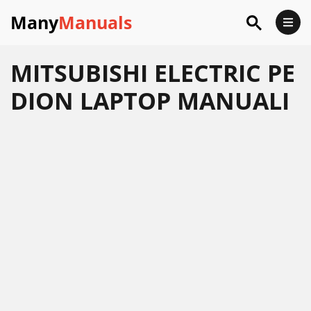
Many
Manuals
MITSUBISHI ELECTRIC PE
DION LAPTOP MANUALI