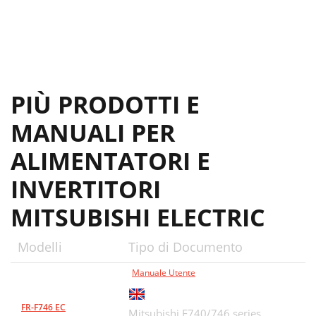
PIÙ PRODOTTI E
MANUALI PER
ALIMENTATORI E
INVERTITORI
MITSUBISHI ELECTRIC
Modelli
Tipo di Documento
Manuale Utente
FR-F746 EC
Mitsubishi F740/746 series