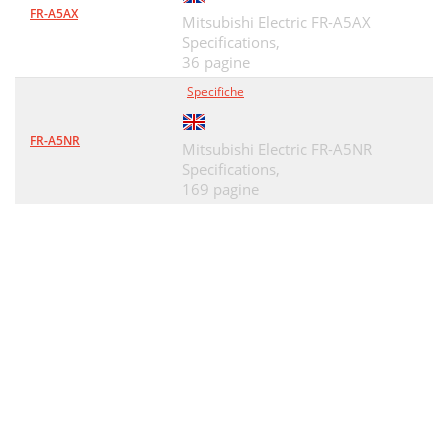
FR-A5AX
Mitsubishi Electric FR-A5AX
Specifications,
36 pagine
Specifiche
FR-A5NR
Mitsubishi Electric FR-A5NR
Specifications,
169 pagine