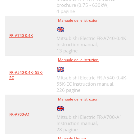
brochure (0.75 - 630kW,
4 pagine
Manuale delle Istruzioni
FR-A740-0.4K
Mitsubishi Electric FR-A740-0.4K
Instruction manual,
13 pagine
Manuale delle Istruzioni
FR-A540-0.4K- 55K-
Mitsubishi Electric FR-A540-0.4K-
EC
55K-EC Instruction manual,
226 pagine
Manuale delle Istruzioni
FR-A700-A1
Mitsubishi Electric FR-A700-A1
Instruction manual,
28 pagine
Manuale Utente