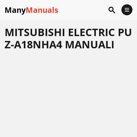
Many
Manuals
MITSUBISHI ELECTRIC PU
Z-A18NHA4 MANUALI