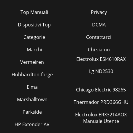
Top Manuali
Privacy
Dispositivi Top
DCMA
Categorie
Contattarci
Marchi
Chi siamo
Electrolux ESI4610RAX
Vermeiren
Lg ND2530
Hubbardton-forge
Elma
Chicago Electric 98265
Marshalltown
Thermador PRD366GHU
Parkside
Electrolux ERX3214AOX
Manuale Utente
HP Extender AV