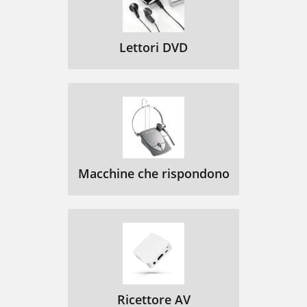
Lettori DVD
Macchine che rispondono
Ricettore AV