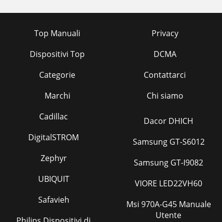
Top Manuali
Privacy
Dispositivi Top
DCMA
Categorie
Contattarci
Marchi
Chi siamo
Cadillac
Dacor DHICH
DigitalSTROM
Samsung GT-S6012
Zephyr
Samsung GT-I9082
UBIQUIT
VIORE LED22VH60
Safavieh
Msi 970A-G45 Manuale
Utente
Philips Dispositivi di