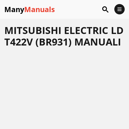
Many
Manuals
MITSUBISHI ELECTRIC LD
T422V (BR931) MANUALI