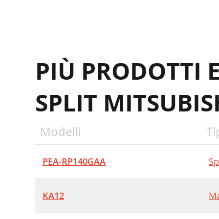
PIÙ PRODOTTI 
SPLIT MITSUBIS
Modelli
Ti
PEA-RP140GAA
Sp
KA12
Ma