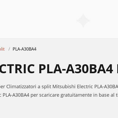
lit
PLA-A30BA4
ECTRIC PLA-A30BA
er Climatizzatori a split Mitsubishi Electric PLA-A30BA
ic PLA-A30BA4 per scaricare gratuitamente in base al