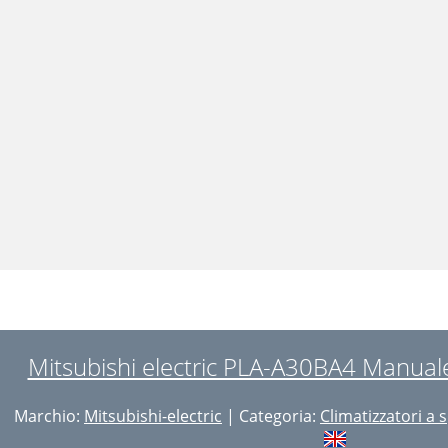
Mitsubishi electric PLA-A30BA4 Manuale
Marchio:
Mitsubishi-electric
| Categoria:
Climatizzatori a s