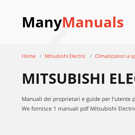
Many
Manuals
Home
Mitsubishi Electric
Climatizzatori a sp
MITSUBISHI EL
Manuali dei proprietari e guide per l'utente p
We fornisce 1 manuali pdf Mitsubishi Electr