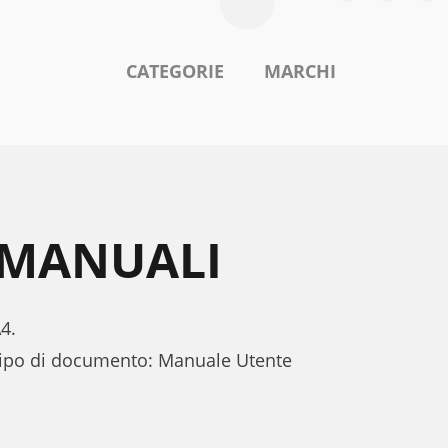
CATEGORIE
MARCHI
4 MANUALI
4.
 tipo di documento: Manuale Utente