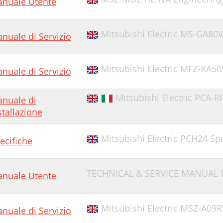
nuale Utente
Mitsubishi Electric MS-GA80
nuale di Servizio
Mitsubishi Electric MFZ-KA5
nuale di Servizio
Mitsubishi Electric PCA-R
nuale di
stallazione
Mitsubishi Electric PCH24 Spe
ecifiche
TECHNICAL & SERVICE MANUAL 
nuale Utente
Mitsubishi Electric MSZ-A09
nuale di Servizio