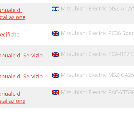
Mitsubishi Electric MSZ-A12Y
nuale di
stallazione
Mitsubishi Electric PC36 Spec
ecifiche
Mitsubishi Electric PCA-RP7
nuale di Servizio
Mitsubishi Electric MSZ-GA25
nuale di Servizio
Mitsubishi Electric PAC-YT53
nuale di
stallazione