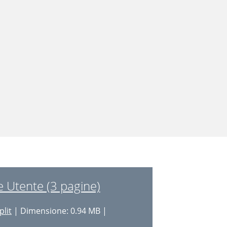
 Utente (3 pagine)
plit
| Dimensione: 0.94 MB |