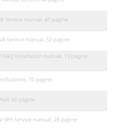
VB Service manual,
40 pagine
0VA Service manual,
52 pagine
P.HAQ Installation manual,
13 pagine
cifications,
70 pagine
Wall,
60 pagine
RV-WH Service manual,
28 pagine