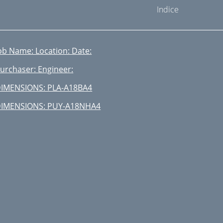
Indice
ob Name: Location: Date:
urchaser: Engineer:
IMENSIONS: PLA-A18BA4
IMENSIONS: PUY-A18NHA4