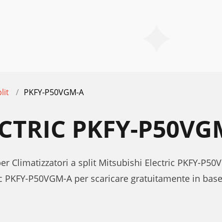
lit
PKFY-P50VGM-A
ECTRIC PKFY-P50V
per Climatizzatori a split Mitsubishi Electric PKFY-P5
ic PKFY-P50VGM-A per scaricare gratuitamente in base