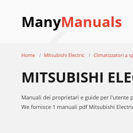
Many
Manuals
Home
Mitsubishi Electric
Climatizzatori a sp
MITSUBISHI EL
Manuali dei proprietari e guide per l'utente 
We fornisce 1 manuali pdf Mitsubishi Electr