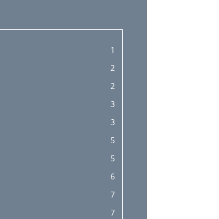
1
2
2
3
3
5
5
6
7
7