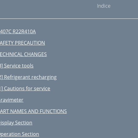
Indice
407C R22R410A
AFETY PRECAUTION
ECHNICAL CHANGES
3] Service tools
2] Refrigerant recharging
1] Cautions for service
ravimeter
ART NAMES AND FUNCTIONS
isplay Section
peration Section