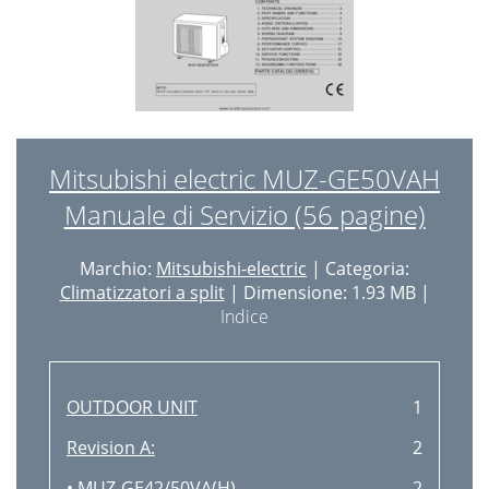
Mitsubishi electric MUZ-GE50VAH
Manuale di Servizio (56 pagine)
Marchio:
Mitsubishi-electric
| Categoria:
Climatizzatori a split
| Dimensione: 1.93 MB |
Indice
OUTDOOR UNIT
1
Revision A:
2
• MUZ-GE42/50VA(H)
2