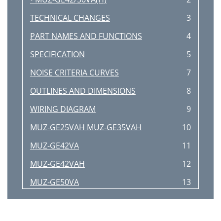
TECHNICAL CHANGES
3
PART NAMES AND FUNCTIONS
4
SPECIFICATION
5
NOISE CRITERIA CURVES
7
OUTLINES AND DIMENSIONS
8
WIRING DIAGRAM
9
MUZ-GE25VAH MUZ-GE35VAH
10
MUZ-GE42VA
11
MUZ-GE42VAH
12
MUZ-GE50VA
13
MUZ-GE50VAH
14
REFRIGERANT SYSTEM DIAGRAM
15