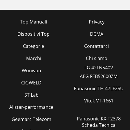
Top Manuali
Privacy
Dispositivi Top
DCMA
Categorie
Contattarci
Marchi
Chi siamo
LG 42LN540V
Wonwoo
AEG FEB52600ZM
CIGWELD
Panasonic TH-47LF25U
ST Lab
Vitek VT-1661
Allstar-performance
Panasonic KX-T2378
Geemarc Telecom
Scheda Tecnica