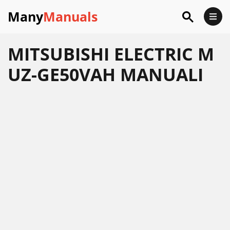
Many
Manuals
MITSUBISHI ELECTRIC M
UZ-GE50VAH MANUALI