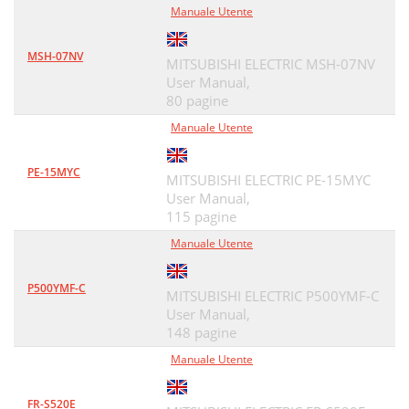
Manuale Utente
MSH-07NV
MITSUBISHI ELECTRIC MSH-07NV
User Manual,
80 pagine
Manuale Utente
PE-15MYC
MITSUBISHI ELECTRIC PE-15MYC
User Manual,
115 pagine
Manuale Utente
P500YMF-C
MITSUBISHI ELECTRIC P500YMF-C
User Manual,
148 pagine
Manuale Utente
FR-S520E