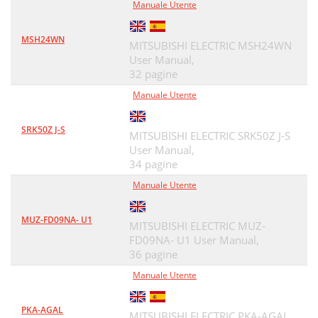
Manuale Utente
MSH24WN
MITSUBISHI ELECTRIC MSH24WN
User Manual,
32 pagine
Manuale Utente
SRK50Z J-S
MITSUBISHI ELECTRIC SRK50Z J-S
User Manual,
34 pagine
Manuale Utente
MUZ-FD09NA- U1
MITSUBISHI ELECTRIC MUZ-
FD09NA- U1 User Manual,
36 pagine
Manuale Utente
PKA-AGAL
MITSUBISHI ELECTRIC PKA-AGAL