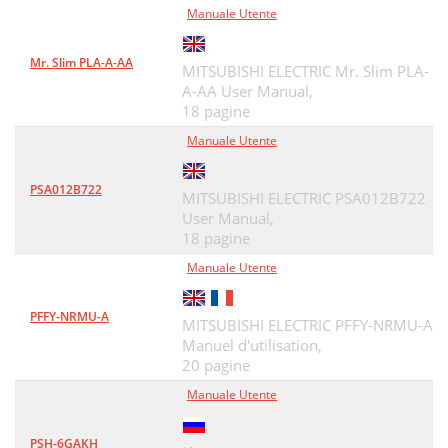
Manuale Utente
Mr. Slim PLA-A-AA
MITSUBISHI ELECTRIC Mr. Slim PLA-
A-AA User Manual,
18 pagine
Manuale Utente
PSA012B722
MITSUBISHI ELECTRIC PSA012B722
User Manual,
18 pagine
Manuale Utente
PFFY-NRMU-A
MITSUBISHI ELECTRIC PFFY-NRMU-A
Manuel d'utilisation,
20 pagine
Manuale Utente
PSH-6GAKH