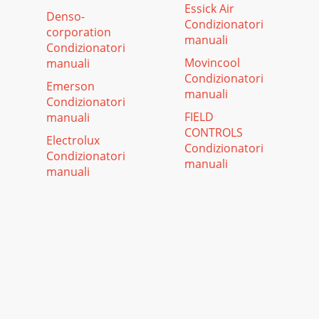
Essick Air
Denso-
Condizionatori
corporation
manuali
Condizionatori
Movincool
manuali
Condizionatori
Emerson
manuali
Condizionatori
FIELD
manuali
CONTROLS
Electrolux
Condizionatori
Condizionatori
manuali
manuali