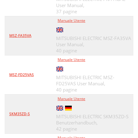
User Manual,
37 pagine
Manuale Utente
MSZ-FA35VA
MITSUBISHI ELECTRIC MSZ-FA35VA
User Manual,
40 pagine
Manuale Utente
MSZ-FD25VAS
MITSUBISHI ELECTRIC MSZ-
FD25VAS User Manual,
40 pagine
Manuale Utente
SKM35ZD-S
MITSUBISHI ELECTRIC SKM35ZD-S
Benutzerhandbuch,
42 pagine
Manuale Utente