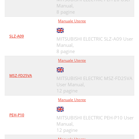
Manual,
8 pagine
Manuale Utente
SLZ-A09
MITSUBISHI ELECTRIC SLZ-A09 User
Manual,
8 pagine
Manuale Utente
MSZ-FD25VA
MITSUBISHI ELECTRIC MSZ-FD25VA
User Manual,
12 pagine
Manuale Utente
PEH-P10
MITSUBISHI ELECTRIC PEH-P10 User
Manual,
12 pagine