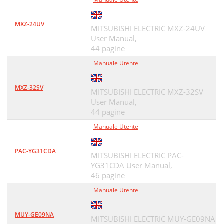
MXZ-24UV
MITSUBISHI ELECTRIC MXZ-24UV
User Manual,
44 pagine
Manuale Utente
MXZ-32SV
MITSUBISHI ELECTRIC MXZ-32SV
User Manual,
44 pagine
Manuale Utente
PAC-YG31CDA
MITSUBISHI ELECTRIC PAC-
YG31CDA User Manual,
46 pagine
Manuale Utente
MUY-GE09NA
MITSUBISHI ELECTRIC MUY-GE09NA