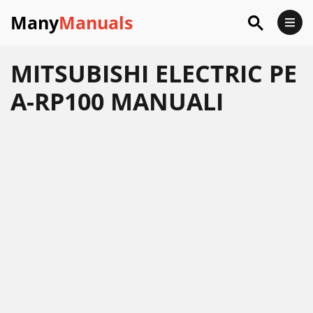
Many
Manuals
MITSUBISHI ELECTRIC PE
A-RP100 MANUALI