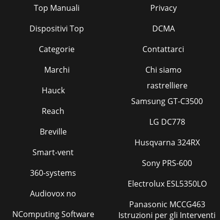
Top Manuali
Privacy
Dispositivi Top
DCMA
Categorie
Contattarci
Marchi
Chi siamo
rastrelliere
Hauck
Samsung GT-C3500
Reach
LG DC778
Breville
Husqvarna 324RX
Smart-vent
Sony PRS-600
360-systems
Electrolux ESL5350LO
Audiovox no
Panasonic MCCG463
NComputing Software
Istruzioni per gli Interventi