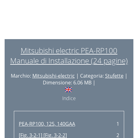
Mitsubishi electric PEA-RP100
Manuale di Installazione (24 pagine)
Marchio:
Mitsubishi-electric
| Categoria:
Stufette
|
Dimensione: 6.06 MB |
Indice
PEA-RP100, 125, 140GAA
1
[Fig. 3-2-1] [Fig. 3-2-2]
2