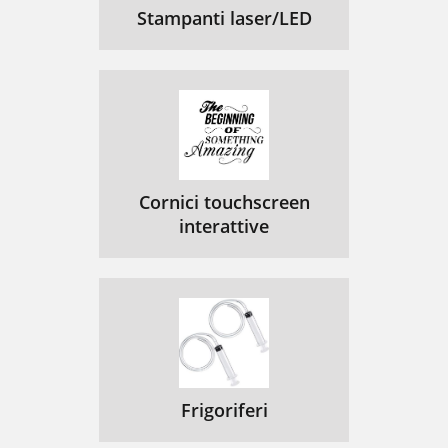
Stampanti laser/LED
Cornici touchscreen
interattive
Frigoriferi