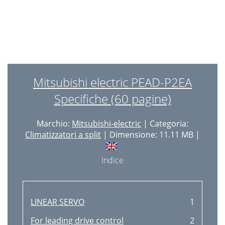
Mitsubishi electric PEAD-P2EA
Specifiche (60 pagine)
Marchio:
Mitsubishi-electric
| Categoria:
Climatizzatori a split
| Dimensione: 11.11 MB |
Indice
LINEAR SERVO
1
For leading drive control
2