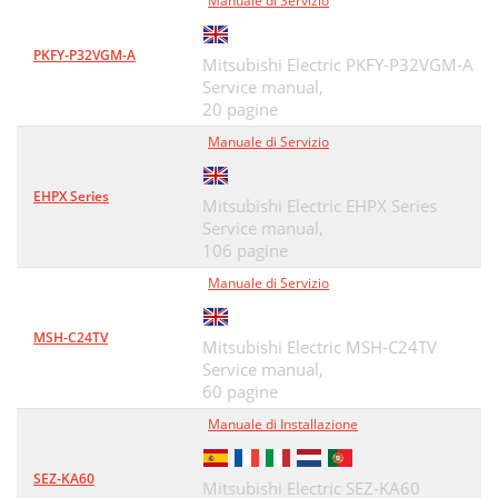
Manuale di Servizio
PKFY-P32VGM-A
Mitsubishi Electric PKFY-P32VGM-A
Service manual,
20 pagine
Manuale di Servizio
EHPX Series
Mitsubishi Electric EHPX Series
Service manual,
106 pagine
Manuale di Servizio
MSH-C24TV
Mitsubishi Electric MSH-C24TV
Service manual,
60 pagine
Manuale di Installazione
SEZ-KA60
Mitsubishi Electric SEZ-KA60