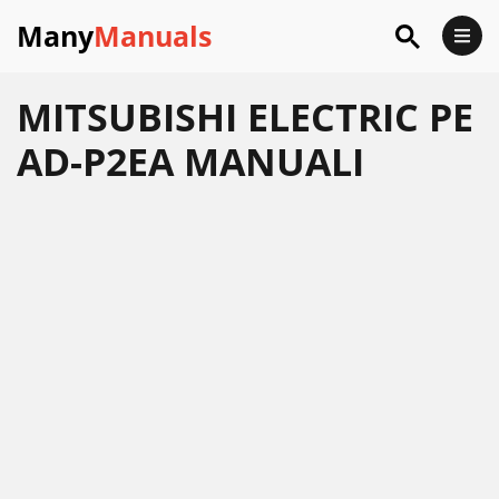
Many
Manuals
MITSUBISHI ELECTRIC PE
AD-P2EA MANUALI