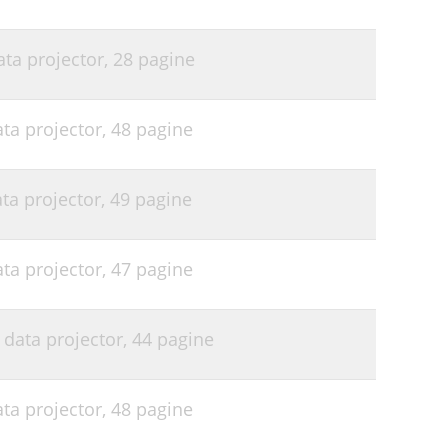
ata projector,
28 pagine
ata projector,
48 pagine
ata projector,
49 pagine
ata projector,
47 pagine
 data projector,
44 pagine
ata projector,
48 pagine