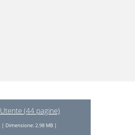
Utente (44 pagine)
i
| Dimensione: 2.98 MB |