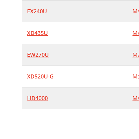
EX240U
Ma
XD435U
Ma
EW270U
Ma
XD520U-G
Ma
HD4000
Ma