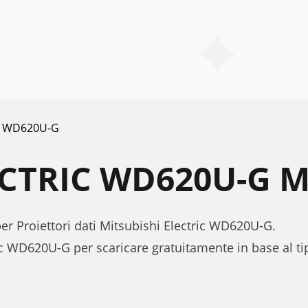
WD620U-G
ECTRIC WD620U-G 
per Proiettori dati Mitsubishi Electric WD620U-G.
ic WD620U-G per scaricare gratuitamente in base al 