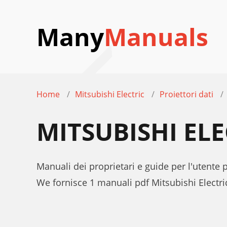
Many
Manuals
Home
Mitsubishi Electric
Proiettori dati
MITSUBISHI EL
Manuali dei proprietari e guide per l'utente 
We fornisce 1 manuali pdf Mitsubishi Electr