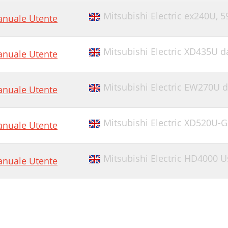
Mitsubishi Electric ex240U,
5
nuale Utente
Mitsubishi Electric XD435U d
nuale Utente
Mitsubishi Electric EW270U d
nuale Utente
Mitsubishi Electric XD520U-
nuale Utente
Mitsubishi Electric HD4000 
nuale Utente