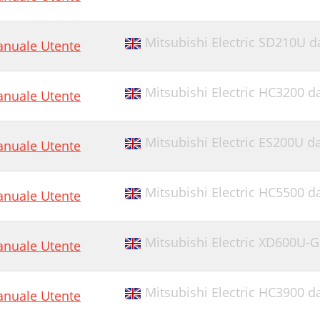
Mitsubishi Electric SD210U d
nuale Utente
Mitsubishi Electric HC3200 d
nuale Utente
Mitsubishi Electric ES200U d
nuale Utente
Mitsubishi Electric HC5500 d
nuale Utente
Mitsubishi Electric XD600U-G
nuale Utente
Mitsubishi Electric HC3900 d
nuale Utente