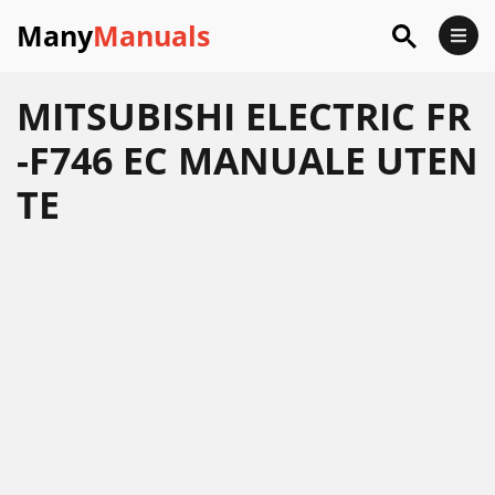
Many
Manuals
MITSUBISHI ELECTRIC FR
-F746 EC MANUALE UTEN
TE