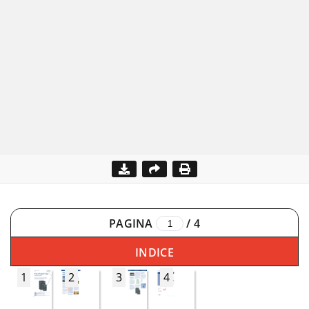
PAGINA
/
4
INDICE
1
2
3
4