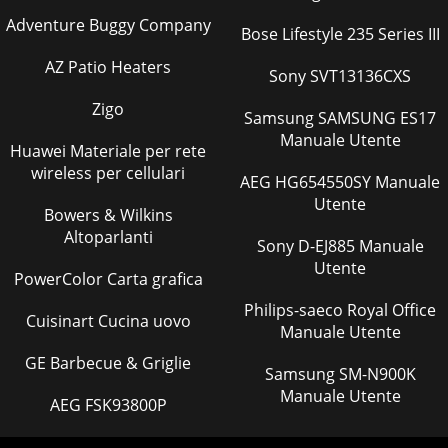
Adventure Buggy Company
Bose Lifestyle 235 Series III
AZ Patio Heaters
Sony SVT13136CXS
Zigo
Samsung SAMSUNG ES17
Manuale Utente
Huawei Materiale per rete
wireless per cellulari
AEG HG654550SY Manuale
Utente
Bowers & Wilkins
Altoparlanti
Sony D-EJ885 Manuale
Utente
PowerColor Carta grafica
Philips-saeco Royal Office
Cuisinart Cucina uovo
Manuale Utente
GE Barbecue & Griglie
Samsung SM-N900K
Manuale Utente
AEG FSK93800P