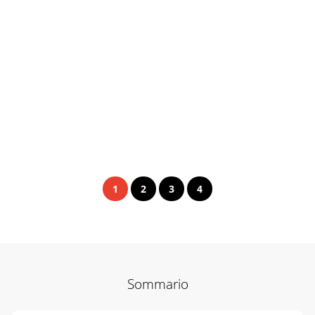
1
2
3
4
Sommario