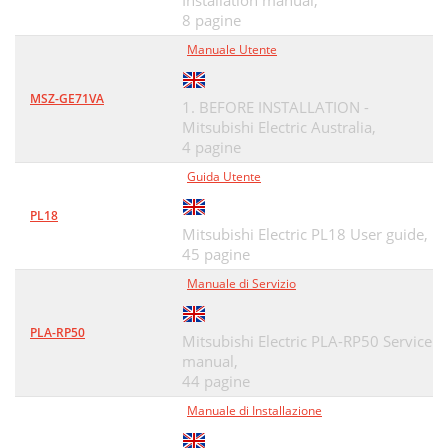
Installation manual,
8 pagine
Manuale Utente
MSZ-GE71VA
1. BEFORE INSTALLATION -
Mitsubishi Electric Australia,
4 pagine
Guida Utente
PL18
Mitsubishi Electric PL18 User guide,
45 pagine
Manuale di Servizio
PLA-RP50
Mitsubishi Electric PLA-RP50 Service
manual,
44 pagine
Manuale di Installazione