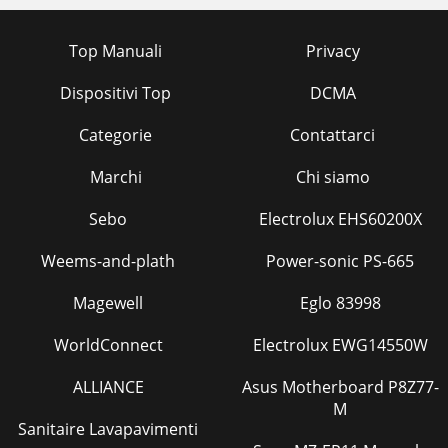
Top Manuali
Privacy
Dispositivi Top
DCMA
Categorie
Contattarci
Marchi
Chi siamo
Sebo
Electrolux EHS60200X
Weems-and-plath
Power-sonic PS-665
Magewell
Eglo 83998
WorldConnect
Electrolux EWG14550W
ALLIANCE
Asus Motherboard P8Z77-
M
Sanitaire Lavapavimenti