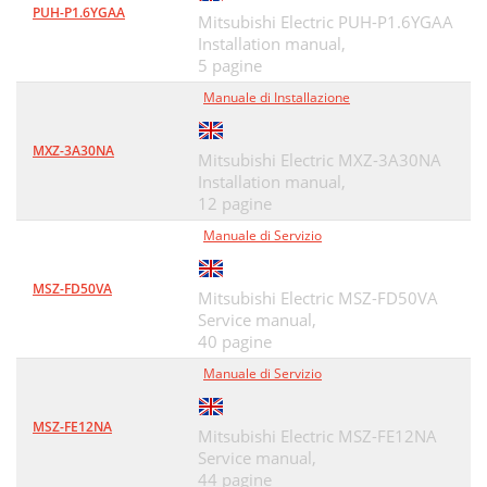
PUH-P1.6YGAA
Mitsubishi Electric PUH-P1.6YGAA
Installation manual,
5 pagine
Manuale di Installazione
MXZ-3A30NA
Mitsubishi Electric MXZ-3A30NA
Installation manual,
12 pagine
Manuale di Servizio
MSZ-FD50VA
Mitsubishi Electric MSZ-FD50VA
Service manual,
40 pagine
Manuale di Servizio
MSZ-FE12NA
Mitsubishi Electric MSZ-FE12NA
Service manual,
44 pagine