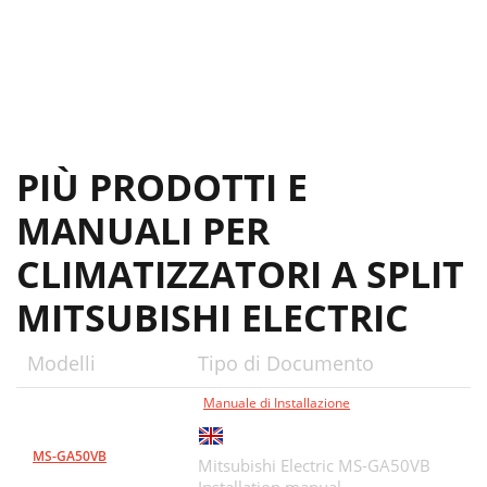
PIÙ PRODOTTI E
MANUALI PER
CLIMATIZZATORI A SPLIT
MITSUBISHI ELECTRIC
Modelli
Tipo di Documento
Manuale di Installazione
MS-GA50VB
Mitsubishi Electric MS-GA50VB