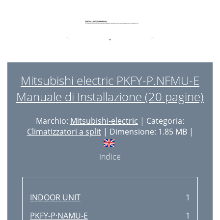
Mitsubishi electric PKFY-P.NFMU-E
Manuale di Installazione (20 pagine)
Marchio:
Mitsubishi-electric
| Categoria:
Climatizzatori a split
| Dimensione: 1.85 MB |
Indice
INDOOR UNIT
1
PKFY-P·NAMU-E
1