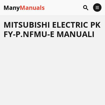
Many
Manuals
MITSUBISHI ELECTRIC PK
FY-P.NFMU-E MANUALI