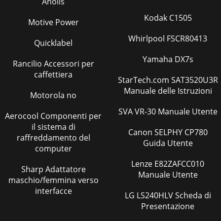
Anolis
Kodak C1505
Motive Power
Whirlpool FSCR80413
Quicklabel
Yamaha DX7s
Rancilio Accessori per
caffettiera
StarTech.com SAT3520U3R
Manuale delle Istruzioni
Motorola no
SVA VR-30 Manuale Utente
Aerocool Componenti per
il sistema di
Canon SELPHY CP780
raffreddamento del
Guida Utente
computer
Lenze E82ZAFCC010
Sharp Adattatore
Manuale Utente
maschio/femmina verso
interfacce
LG LS240HLV Scheda di
Presentazione