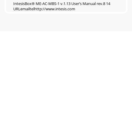
IntesisBox® ME-AC-MBS-1 v.1.13 User’s Manual rev.8 14
URLemailtelhttp://www.intesis.com
Pagina 7
IntesisBox® ME-AC-MBS-1 v.1.13 User’s Manual rev.8 15
URLemailtelhttp://www.intesis.com
Pagina 8
IntesisBox® ME-AC-MBS-1 v.1.13 User’s Manual rev.8 16
URLemailtelhttp://www.intesis.com
Pagina 9
IntesisBox® ME-AC-MBS-1 v.1.13 User’s Manual rev.8 17
URLemailtelhttp://www.intesis.com
Pagina 10 - ME-AC-MBS-1
IntesisBox® ME-AC-MBS-1 v.1.13 User’s Manual rev.8 2
URLemailtelhttp://www.intesis.com
Pagina 11
IntesisBox® ME-AC-MBS-1 v.1.13 User’s Manual rev.8 3
URLemailtelhttp://www.intesis.com