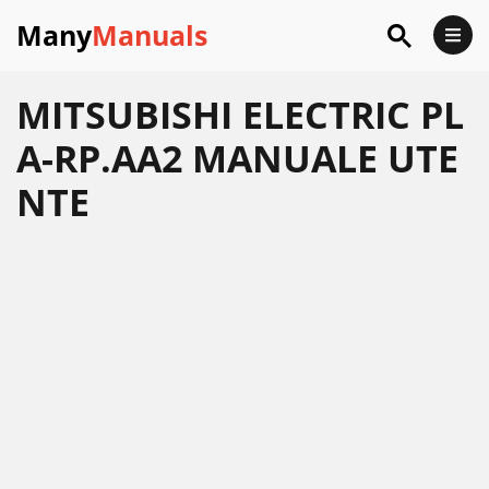
Many
Manuals
MITSUBISHI ELECTRIC PL
A-RP.AA2 MANUALE UTE
NTE