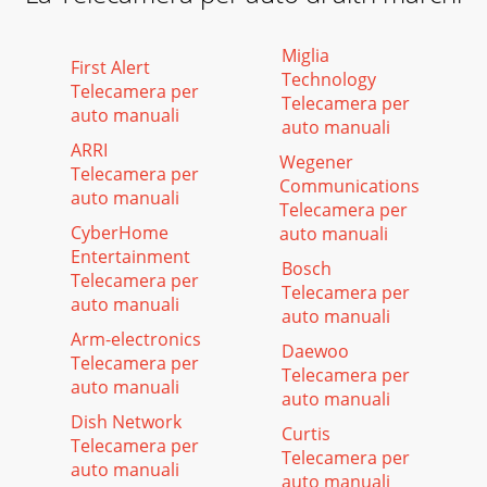
Miglia
First Alert
Technology
Telecamera per
Telecamera per
auto manuali
auto manuali
ARRI
Wegener
Telecamera per
Communications
auto manuali
Telecamera per
CyberHome
auto manuali
Entertainment
Bosch
Telecamera per
Telecamera per
auto manuali
auto manuali
Arm-electronics
Daewoo
Telecamera per
Telecamera per
auto manuali
auto manuali
Dish Network
Curtis
Telecamera per
Telecamera per
auto manuali
auto manuali