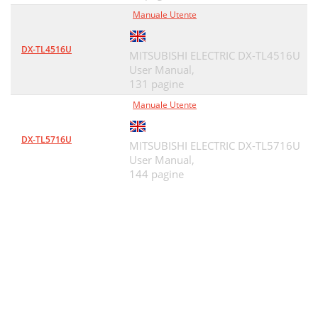
Manuale Utente
DX-TL4516U
MITSUBISHI ELECTRIC DX-TL4516U
User Manual,
131 pagine
Manuale Utente
DX-TL5716U
MITSUBISHI ELECTRIC DX-TL5716U
User Manual,
144 pagine