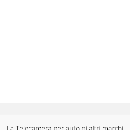
La Telecamera per auto di altri marchi