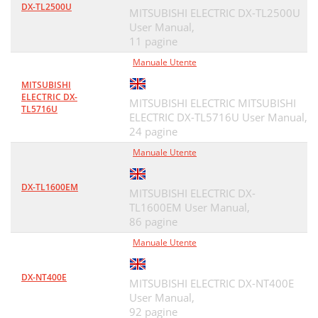
DX-TL2500U
MITSUBISHI ELECTRIC DX-TL2500U
User Manual,
11 pagine
Manuale Utente
MITSUBISHI
ELECTRIC DX-
MITSUBISHI ELECTRIC MITSUBISHI
TL5716U
ELECTRIC DX-TL5716U User Manual,
24 pagine
Manuale Utente
DX-TL1600EM
MITSUBISHI ELECTRIC DX-
TL1600EM User Manual,
86 pagine
Manuale Utente
DX-NT400E
MITSUBISHI ELECTRIC DX-NT400E
User Manual,
92 pagine