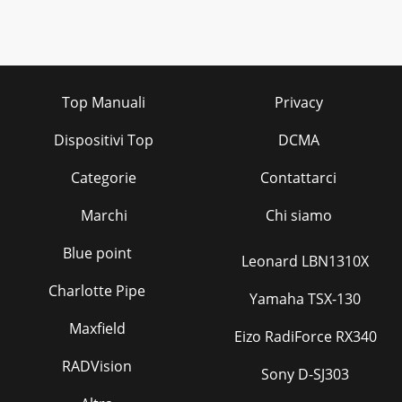
Top Manuali
Privacy
Dispositivi Top
DCMA
Categorie
Contattarci
Marchi
Chi siamo
Blue point
Leonard LBN1310X
Charlotte Pipe
Yamaha TSX-130
Maxfield
Eizo RadiForce RX340
RADVision
Sony D-SJ303