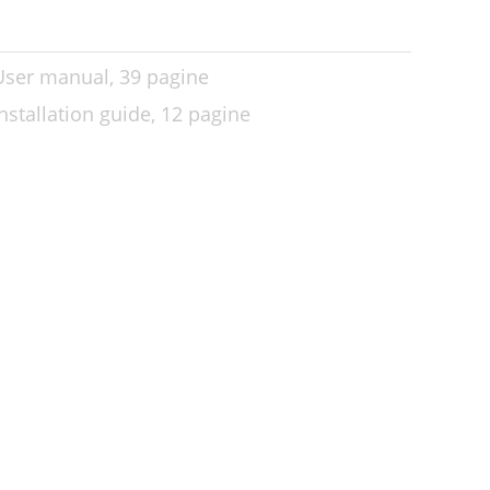
 User manual,
39 pagine
nstallation guide,
12 pagine