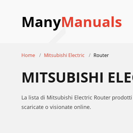
Many
Manuals
Home
Mitsubishi Electric
Router
MITSUBISHI EL
La lista di Mitsubishi Electric Router prodott
scaricate o visionate online.