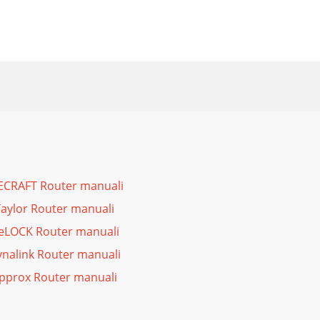
ECRAFT Router manuali
aylor Router manuali
eLOCK Router manuali
nalink Router manuali
pprox Router manuali