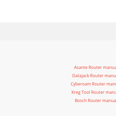
Asante Router manua
Datajack Router manu
Cyberoam Router manu
Kreg Tool Router manu
Bosch Router manual