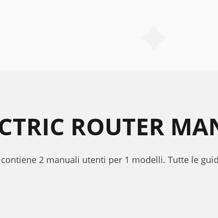
ECTRIC ROUTER MA
i contiene 2 manuali utenti per 1 modelli. Tutte le gui