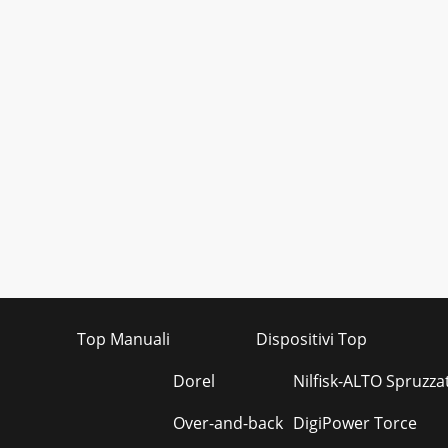
Top Manuali
Dispositivi Top
Dorel
Nilfisk-ALTO Spruzzat
Over-and-back
DigiPower Torce