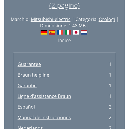
(2 pagine)
Marchio:
Mitsubishi-electric
| Categoria:
Orologi
|
Dimensione: 1.48 MB |
Indice
Guarantee
1
Braun helpline
1
Garantie
1
Ligne d’assistance Braun
1
Español
2
Manual de instrucciónes
2
Nederlands
2