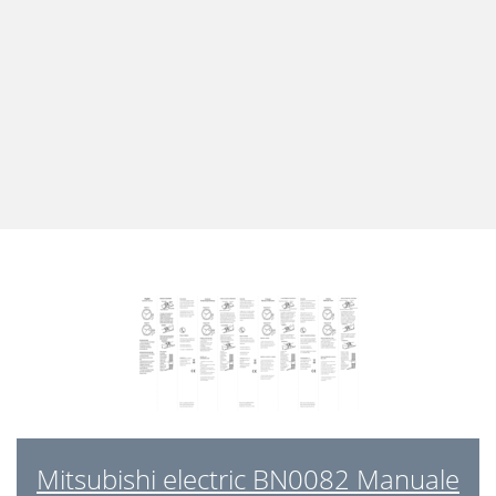
Mitsubishi electric BN0082 Manuale