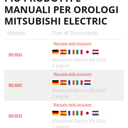
MANUALI PER OROLOGI
MITSUBISHI ELECTRIC
Modelli
Tipo di Documento
Manuale delle Istruzioni
BN 0032
Mitsubishi Electric BN 0032,
2 pagine
Manuale delle Istruzioni
BN 0087
Mitsubishi Electric BN 0087,
2 pagine
Manuale delle Istruzioni
BN 0032
Mitsubishi Electric BN 0032,
2 pagine