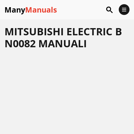
Many
Manuals
MITSUBISHI ELECTRIC B
N0082 MANUALI