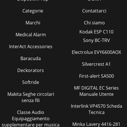
Categorie
Contattarci
Marchi
Chi siamo
Kodak ESP C110
Medical Alarm
Sony BC-TRV
InterAct Accessories
Electrolux EVY6600AOX
Baracuda
Silvercrest A1
Deckorators
First-alert SA500
Softride
MF DIGITAL EC Series
Makita Seghe circolari
Manuale Utente
senza fili
Interlink VP4570 Scheda
Classe Audio
Tecnica
Equipaggiamento
Minka Lavery 4416-281
supplementare per musica