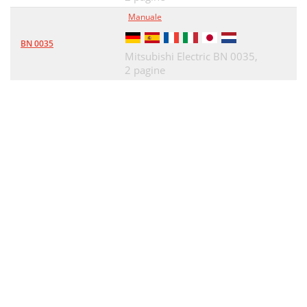
Manuale
BN 0035
Mitsubishi Electric BN 0035,
2 pagine