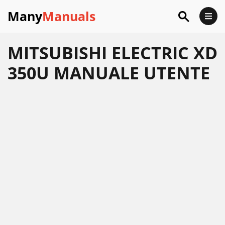
Many
Manuals
MITSUBISHI ELECTRIC XD
350U MANUALE UTENTE