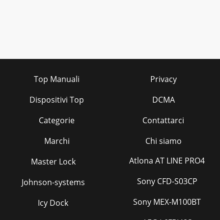
Top Manuali
Privacy
Dispositivi Top
DCMA
Categorie
Contattarci
Marchi
Chi siamo
Atlona AT LINE PRO4
Master Lock
Sony CFD-S03CP
Johnson-systems
Sony MEX-M100BT
Icy Dock