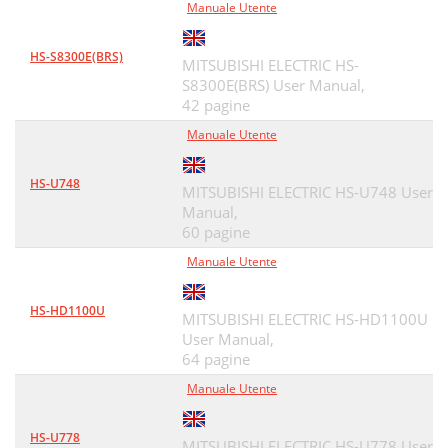
Manuale Utente
HS-S8300E(BRS)
MITSUBISHI ELECTRIC HS-
S8300E(BRS) User Manual,
42 pagine
Manuale Utente
HS-U748
MITSUBISHI ELECTRIC HS-U748 User
Manual,
60 pagine
Manuale Utente
HS-HD1100U
MITSUBISHI ELECTRIC HS-HD1100U
User Manual,
64 pagine
Manuale Utente
HS-U778
MITSUBISHI ELECTRIC HS-U778 User