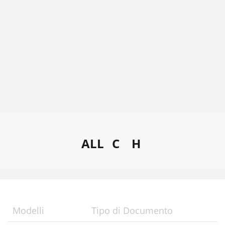
ALL
C
H
Modelli
Tipo di Documento