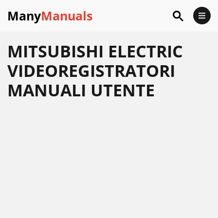
Many
Manuals
MITSUBISHI ELECTRIC
VIDEOREGISTRATORI
MANUALI UTENTE