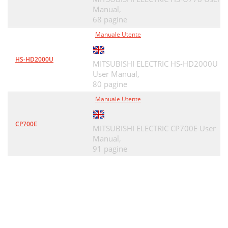
Manual,
68 pagine
Manuale Utente
HS-HD2000U
MITSUBISHI ELECTRIC HS-HD2000U
User Manual,
80 pagine
Manuale Utente
CP700E
MITSUBISHI ELECTRIC CP700E User
Manual,
91 pagine