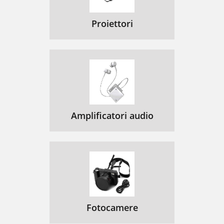
Proiettori
Amplificatori audio
Fotocamere