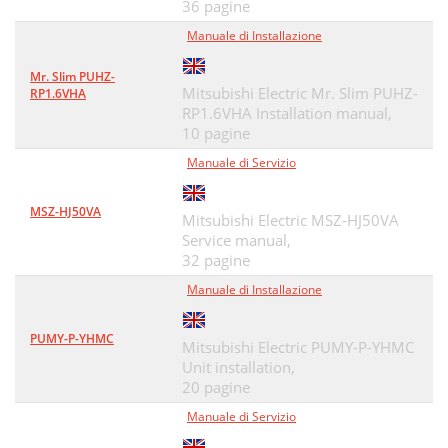
36 pagine
Manuale di Installazione
Mr. Slim PUHZ-
Mitsubishi Electric Mr. Slim PUHZ-
RP1.6VHA
RP1.6VHA Installation manual,
10 pagine
Manuale di Servizio
MSZ-HJ50VA
Mitsubishi Electric MSZ-HJ50VA
Service manual,
32 pagine
Manuale di Installazione
PUMY-P-YHMC
Mitsubishi Electric PUMY-P-YHMC
Unit installation,
20 pagine
Manuale di Servizio