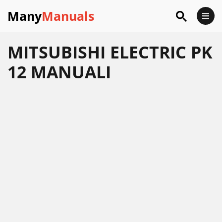
Many
Manuals
MITSUBISHI ELECTRIC PK
12 MANUALI