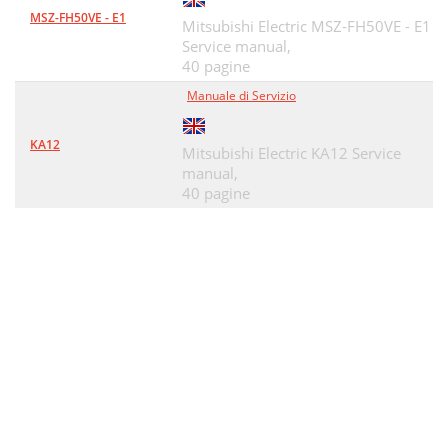
MSZ-FH50VE - E1
Mitsubishi Electric MSZ-FH50VE - E1
Service manual,
40 pagine
Manuale di Servizio
KA12
Mitsubishi Electric KA12 Service
manual,
40 pagine