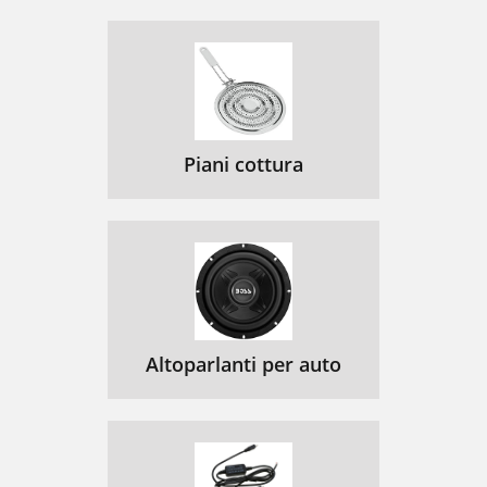
Piani cottura
Altoparlanti per auto