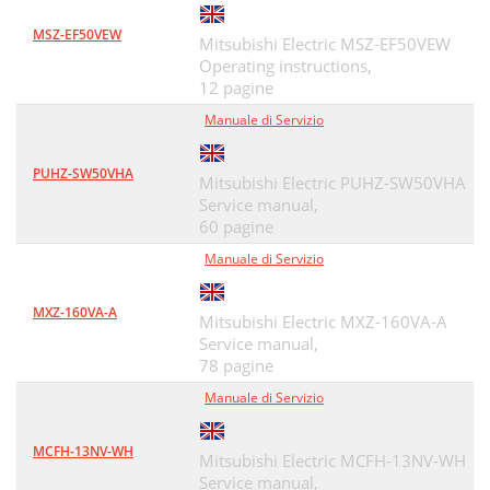
MSZ-EF50VEW
Mitsubishi Electric MSZ-EF50VEW
Operating instructions,
12 pagine
Manuale di Servizio
PUHZ-SW50VHA
Mitsubishi Electric PUHZ-SW50VHA
Service manual,
60 pagine
Manuale di Servizio
MXZ-160VA-A
Mitsubishi Electric MXZ-160VA-A
Service manual,
78 pagine
Manuale di Servizio
MCFH-13NV-WH
Mitsubishi Electric MCFH-13NV-WH
Service manual,