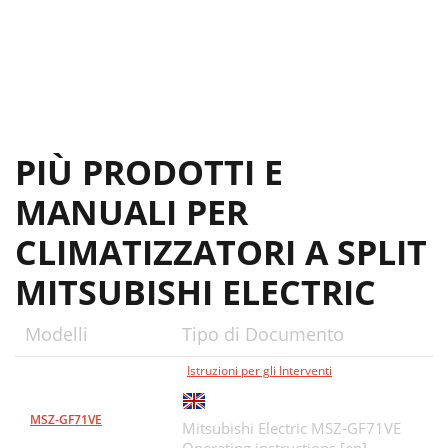
PIÙ PRODOTTI E
MANUALI PER
CLIMATIZZATORI A SPLIT
MITSUBISHI ELECTRIC
Modelli
Tipo di Documento
Istruzioni per gli Interventi
MSZ-GF71VE
Mitsubishi Electric MSZ-GF71VE