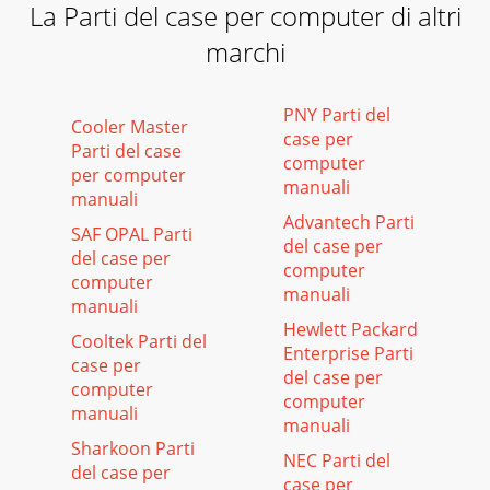
La Parti del case per computer di altri
marchi
PNY Parti del
Cooler Master
case per
Parti del case
computer
per computer
manuali
manuali
Advantech Parti
SAF OPAL Parti
del case per
del case per
computer
computer
manuali
manuali
Hewlett Packard
Cooltek Parti del
Enterprise Parti
case per
del case per
computer
computer
manuali
manuali
Sharkoon Parti
NEC Parti del
del case per
case per