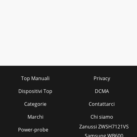
Top Manuali
Privacy
Dispositivi Top
DCMA
Categorie
Contattarci
Marchi
Chi siamo
Zanussi ZWSH7121VS
Power-probe
Samsung WB600