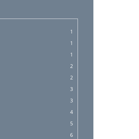
1
1
1
2
2
3
3
4
5
6