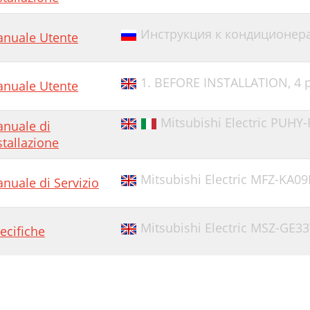
Инструкция к кондиционер
nuale Utente
1. BEFORE INSTALLATION,
4 
nuale Utente
Mitsubishi Electric PUHY
nuale di
stallazione
Mitsubishi Electric MFZ-KA0
nuale di Servizio
Mitsubishi Electric MSZ-GE33
ecifiche