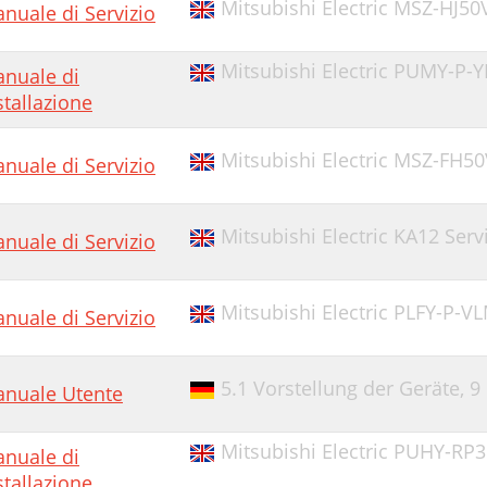
Mitsubishi Electric MSZ-HJ5
nuale di Servizio
Mitsubishi Electric PUMY-P-Y
nuale di
stallazione
Mitsubishi Electric MSZ-FH50
nuale di Servizio
Mitsubishi Electric KA12 Ser
nuale di Servizio
Mitsubishi Electric PLFY-P-
nuale di Servizio
5.1 Vorstellung der Geräte,
9
nuale Utente
Mitsubishi Electric PUHY-RP3
nuale di
stallazione