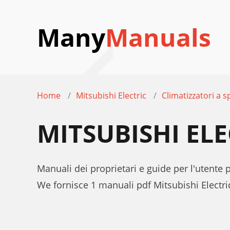
Many
Manuals
Home
Mitsubishi Electric
Climatizzatori a sp
MITSUBISHI EL
Manuali dei proprietari e guide per l'utente 
We fornisce 1 manuali pdf Mitsubishi Electr