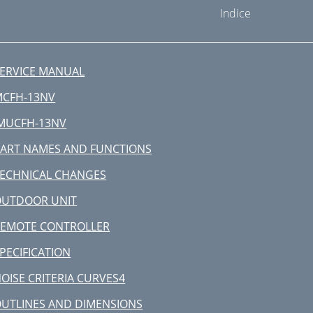
Indice
ERVICE MANUAL
MCFH-13NV
MUCFH-13NV
ART NAMES AND FUNCTIONS
ECHNICAL CHANGES
OUTDOOR UNIT
REMOTE CONTROLLER
PECIFICATION
OISE CRITERIA CURVES4
UTLINES AND DIMENSIONS