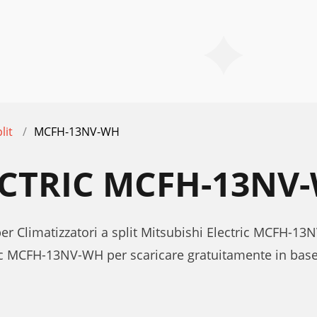
lit
MCFH-13NV-WH
ECTRIC MCFH-13N
per Climatizzatori a split Mitsubishi Electric MCFH-1
ic MCFH-13NV-WH per scaricare gratuitamente in base