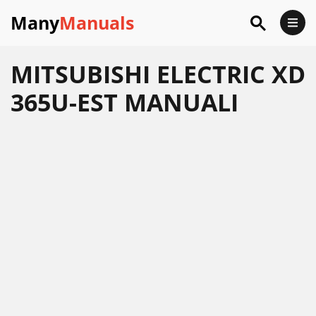
Many
Manuals
MITSUBISHI ELECTRIC XD
365U-EST MANUALI