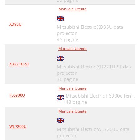
Manuale Utente
XD95U
Mitsubishi Electric XD95U data
projector,
45 pagine
Manuale Utente
XD221U-ST
Mitsubishi Electric XD221U-ST data
projector,
36 pagine
Manuale Utente
FL6900U
Mitsubishi Electric fl6900u [en] ,
48 pagine
Manuale Utente
WL7200U
Mitsubishi Electric WL7200U data
projector,