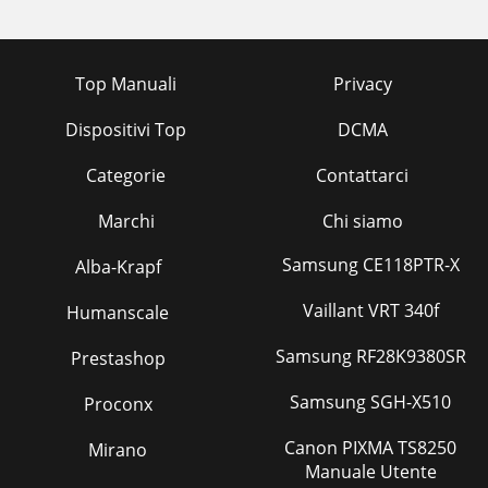
Top Manuali
Privacy
Dispositivi Top
DCMA
Categorie
Contattarci
Marchi
Chi siamo
Samsung CE118PTR-X
Alba-Krapf
Vaillant VRT 340f
Humanscale
Samsung RF28K9380SR
Prestashop
Samsung SGH-X510
Proconx
Canon PIXMA TS8250
Mirano
Manuale Utente