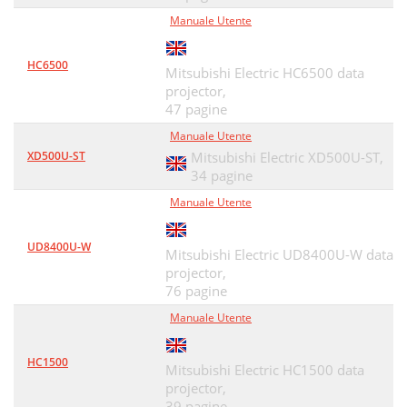
Manuale Utente
HC6500
Mitsubishi Electric HC6500 data
projector,
47 pagine
Manuale Utente
XD500U-ST
Mitsubishi Electric XD500U-ST,
34 pagine
Manuale Utente
UD8400U-W
Mitsubishi Electric UD8400U-W data
projector,
76 pagine
Manuale Utente
HC1500
Mitsubishi Electric HC1500 data
projector,
39 pagine