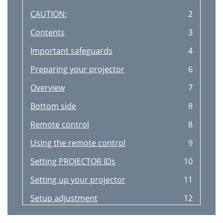
CAUTION:
2
Contents
3
Important safeguards
4
Preparing your projector
6
Overview
7
Bottom side
8
Remote control
8
Using the remote control
9
Setting PROJECTOR IDs
10
Setting up your projector
11
Setup adjustment
12
Changing the AUTO POWER OFF
12