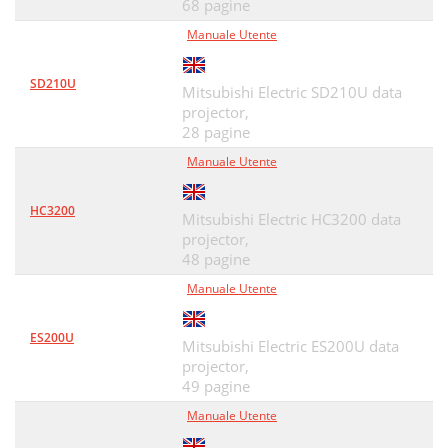
68 pagine
Manuale Utente
SD210U
Mitsubishi Electric SD210U data
projector,
28 pagine
Manuale Utente
HC3200
Mitsubishi Electric HC3200 data
projector,
48 pagine
Manuale Utente
ES200U
Mitsubishi Electric ES200U data
projector,
49 pagine
Manuale Utente