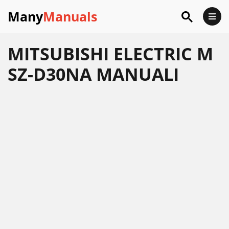
Many
Manuals
MITSUBISHI ELECTRIC M
SZ-D30NA MANUALI