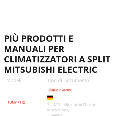
PIÙ PRODOTTI E
MANUALI PER
CLIMATIZZATORI A SPLIT
MITSUBISHI ELECTRIC
Modelli
Tipo di Documento
Manuale Utente
PUMY-P112
3,4 MB - Mitsubishi Electric
Innovations,
2 pagine