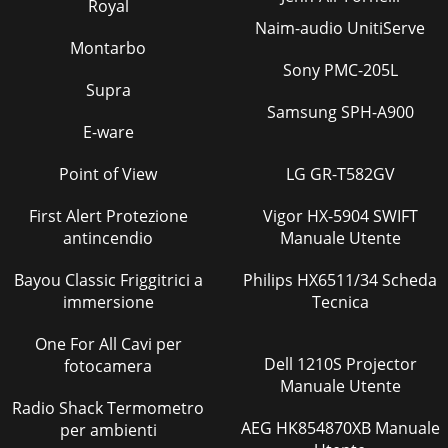
Royal
Naim-audio UnitiServe
Montarbo
Sony PMC-205L
Supra
Samsung SPH-A900
E-ware
Point of View
LG GR-T582GV
First Alert Protezione
Vigor HX-5904 SWIFT
antincendio
Manuale Utente
Bayou Classic Friggitrici a
Philips HX6511/34 Scheda
immersione
Tecnica
One For All Cavi per
Dell 1210S Projector
fotocamera
Manuale Utente
Radio Shack Termometro
AEG HK854870XB Manuale
per ambienti