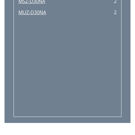
MSZ-D30NA
2
MUZ-D30NA
2