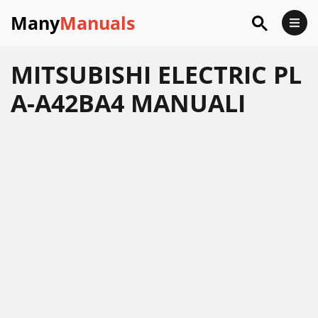
Many
Manuals
MITSUBISHI ELECTRIC PL
A-A42BA4 MANUALI