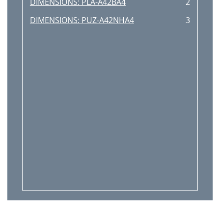
DIMENSIONS: PLA-A42BA4
2
DIMENSIONS: PUZ-A42NHA4
3