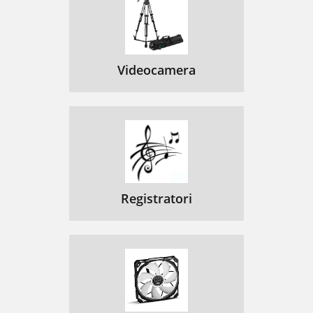
Videocamera
Registratori