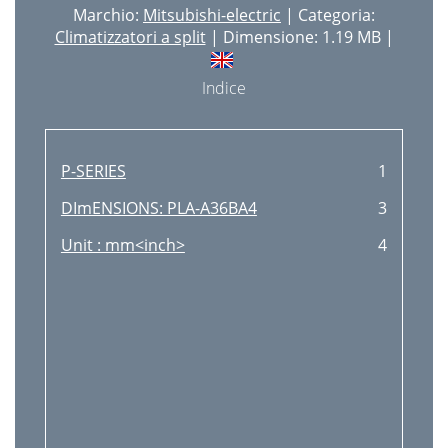
Marchio:
Mitsubishi-electric
| Categoria:
Climatizzatori a split
| Dimensione: 1.19 MB |
Indice
P-SERIES
1
DImENSIONS: PLA-A36BA4
3
Unit : mm<inch>
4