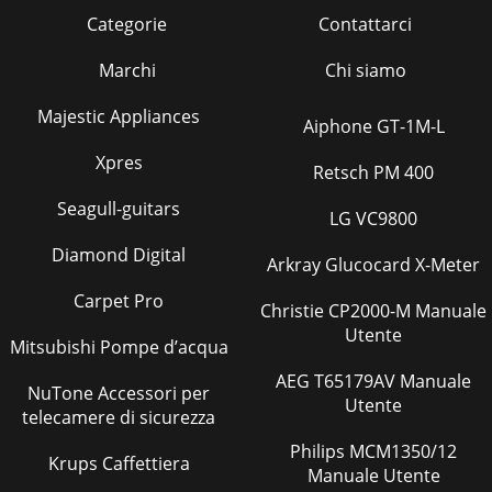
Categorie
Contattarci
Marchi
Chi siamo
Majestic Appliances
Aiphone GT-1M-L
Xpres
Retsch PM 400
Seagull-guitars
LG VC9800
Diamond Digital
Arkray Glucocard X-Meter
Carpet Pro
Christie CP2000-M Manuale
Utente
Mitsubishi Pompe d’acqua
AEG T65179AV Manuale
NuTone Accessori per
Utente
telecamere di sicurezza
Philips MCM1350/12
Krups Caffettiera
Manuale Utente