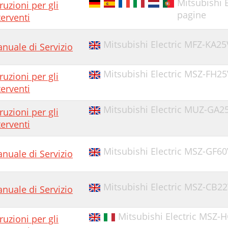
Mitsubishi 
truzioni per gli
pagine
terventi
Mitsubishi Electric MFZ-KA25
nuale di Servizio
Mitsubishi Electric MSZ-FH25
truzioni per gli
terventi
Mitsubishi Electric MUZ-GA25
truzioni per gli
terventi
Mitsubishi Electric MSZ-GF60
nuale di Servizio
Mitsubishi Electric MSZ-CB22
nuale di Servizio
Mitsubishi Electric MSZ-
truzioni per gli