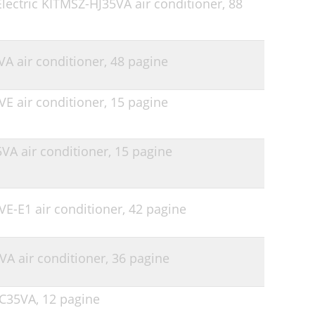
Electric KITMSZ-HJ35VA air conditioner,
88
VA air conditioner,
48 pagine
VE air conditioner,
15 pagine
VA air conditioner,
15 pagine
VE-E1 air conditioner,
42 pagine
VA air conditioner,
36 pagine
HC35VA,
12 pagine