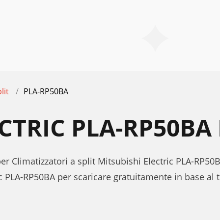
lit
PLA-RP50BA
ECTRIC PLA-RP50B
er Climatizzatori a split Mitsubishi Electric PLA-RP50
ic PLA-RP50BA per scaricare gratuitamente in base al