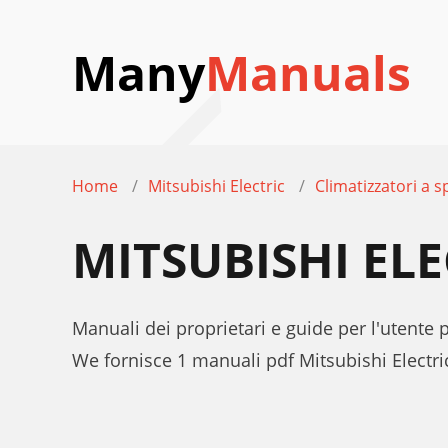
Many
Manuals
Home
Mitsubishi Electric
Climatizzatori a sp
MITSUBISHI EL
Manuali dei proprietari e guide per l'utente p
We fornisce 1 manuali pdf Mitsubishi Electr