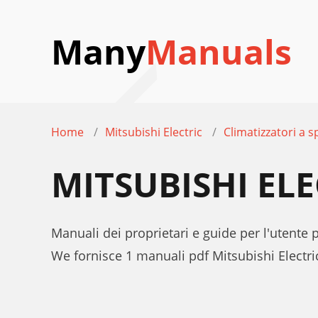
Many
Manuals
Home
Mitsubishi Electric
Climatizzatori a sp
MITSUBISHI EL
Manuali dei proprietari e guide per l'utente p
We fornisce 1 manuali pdf Mitsubishi Electri