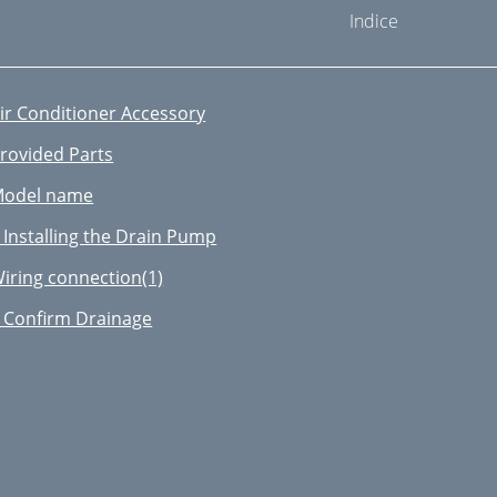
Indice
ir Conditioner Accessory
rovided Parts
odel name
 Installing the Drain Pump
iring connection(1)
 Confirm Drainage