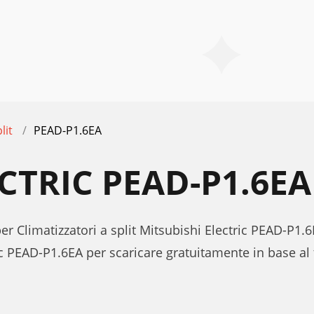
lit
PEAD-P1.6EA
ECTRIC PEAD-P1.6E
er Climatizzatori a split Mitsubishi Electric PEAD-P1.6
c PEAD-P1.6EA per scaricare gratuitamente in base al