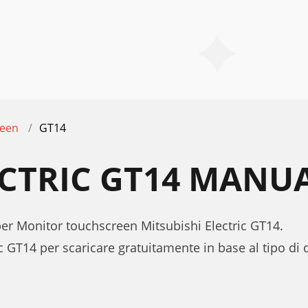
reen
GT14
ECTRIC GT14 MANU
 per Monitor touchscreen Mitsubishi Electric GT14.
c GT14 per scaricare gratuitamente in base al tipo di