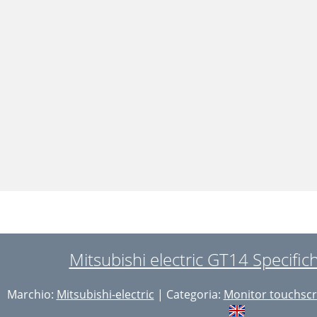
Mitsubishi electric GT14 Specific
Marchio:
Mitsubishi-electric
| Categoria:
Monitor touchsc