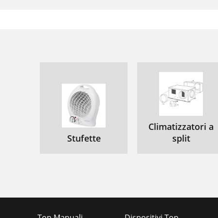
Climatizzatori a
Stufette
split
Top Manuali
Dispositivi Top