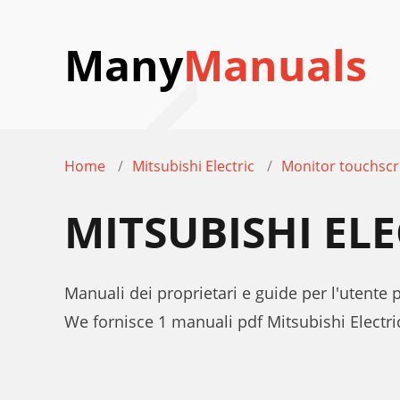
Many
Manuals
Home
Mitsubishi Electric
Monitor touchsc
MITSUBISHI EL
Manuali dei proprietari e guide per l'utente
We fornisce 1 manuali pdf Mitsubishi Electri