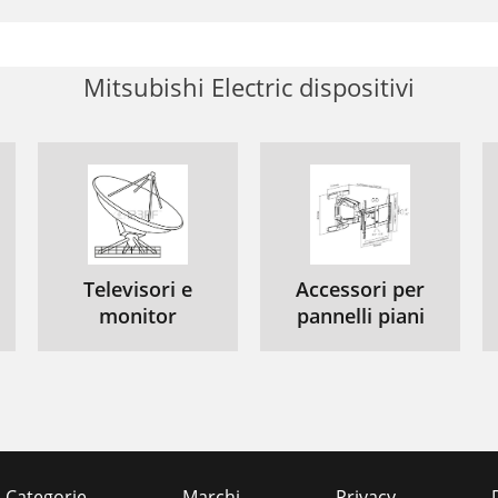
Mitsubishi Electric dispositivi
Televisori e
Accessori per
monitor
pannelli piani
Categorie
Marchi
Privacy