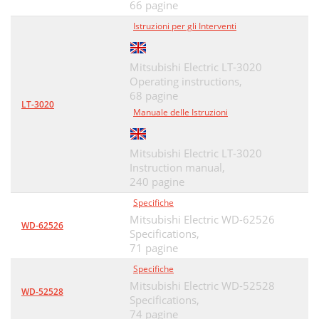
66 pagine
Istruzioni per gli Interventi
Mitsubishi Electric LT-3020
Operating instructions,
68 pagine
LT-3020
Manuale delle Istruzioni
Mitsubishi Electric LT-3020
Instruction manual,
240 pagine
Specifiche
Mitsubishi Electric WD-62526
WD-62526
Specifications,
71 pagine
Specifiche
Mitsubishi Electric WD-52528
WD-52528
Specifications,
74 pagine