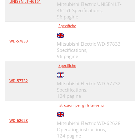
UNISEN LT-46151
Mitsubishi Electric UNISEN LT-
46151 Specifications,
96 pagine
Specifiche
WD-57833
Mitsubishi Electric WD-57833
Specifications,
96 pagine
Specifiche
WD-57732
Mitsubishi Electric WD-57732
Specifications,
124 pagine
Istruzioni per gli Interventi
WD-62628
Mitsubishi Electric WD-62628
Operating instructions,
124 pagine