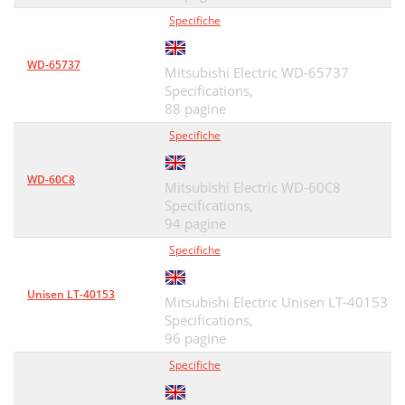
Specifiche
WD-65737
Mitsubishi Electric WD-65737
Specifications,
88 pagine
Specifiche
WD-60C8
Mitsubishi Electric WD-60C8
Specifications,
94 pagine
Specifiche
Unisen LT-40153
Mitsubishi Electric Unisen LT-40153
Specifications,
96 pagine
Specifiche