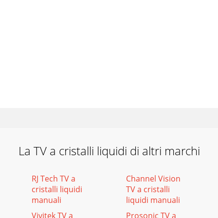
La TV a cristalli liquidi di altri marchi
RJ Tech TV a
Channel Vision
cristalli liquidi
TV a cristalli
manuali
liquidi manuali
Vivitek TV a
Prosonic TV a