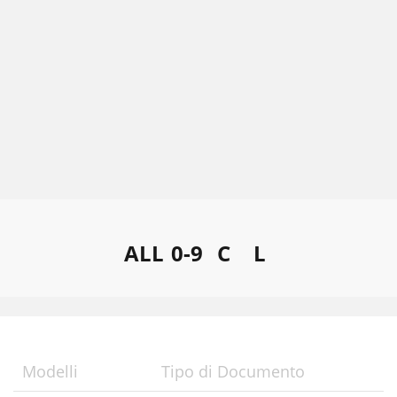
ALL
0-9
C
L
Modelli
Tipo di Documento