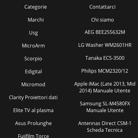
Categorie
Contattarci
Marchi
Chi siamo
AEG BEE255632M
Usg
LG Washer WM2601HR
MicroArm
Tanaka ECS-3500
Scorpio
Philips MCM2320/12
Edigital
Apple iMac (Late 2013, Mid
Micromod
2014) Manuale Utente
Clarity Proiettori dati
Samsung SL-M4580FX
Elite TV al plasma
Manuale Utente
Asus Prolunghe
Antennas Direct CSM-1
Scheda Tecnica
Fujifilm Torce