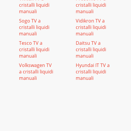
cristalli liquidi
cristalli liquidi
manuali
manuali
Sogo TV a
Vidikron TV a
cristalli liquidi
cristalli liquidi
manuali
manuali
Tesco TV a
Daitsu TV a
cristalli liquidi
cristalli liquidi
manuali
manuali
Volkswagen TV
Hyundai IT TV a
a cristalli liquidi
cristalli liquidi
manuali
manuali