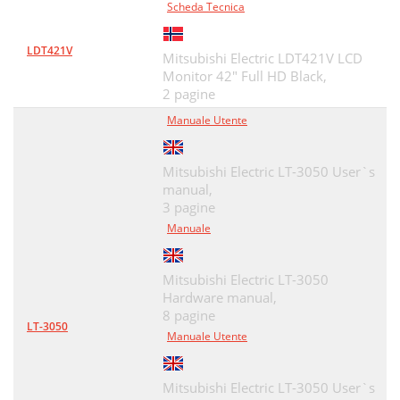
Scheda Tecnica
LDT421V
Mitsubishi Electric LDT421V LCD
Monitor 42" Full HD Black,
2 pagine
Manuale Utente
Mitsubishi Electric LT-3050 User`s
manual,
3 pagine
Manuale
Mitsubishi Electric LT-3050
Hardware manual,
8 pagine
LT-3050
Manuale Utente
Mitsubishi Electric LT-3050 User`s