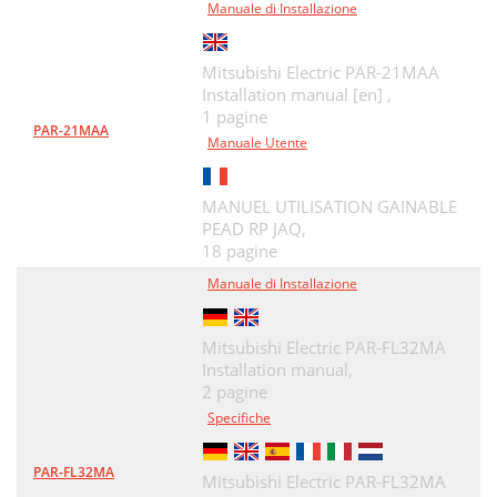
Manuale di Installazione
Mitsubishi Electric PAR-21MAA
Installation manual [en] ,
1 pagine
PAR-21MAA
Manuale Utente
MANUEL UTILISATION GAINABLE
PEAD RP JAQ,
18 pagine
Manuale di Installazione
Mitsubishi Electric PAR-FL32MA
Installation manual,
2 pagine
Specifiche
PAR-FL32MA
Mitsubishi Electric PAR-FL32MA