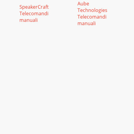
Aube
SpeakerCraft
Technologies
Telecomandi
Telecomandi
manuali
manuali