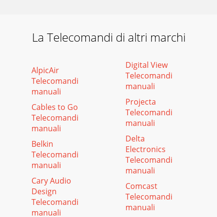
La Telecomandi di altri marchi
Digital View
AlpicAir
Telecomandi
Telecomandi
manuali
manuali
Projecta
Cables to Go
Telecomandi
Telecomandi
manuali
manuali
Delta
Belkin
Electronics
Telecomandi
Telecomandi
manuali
manuali
Cary Audio
Comcast
Design
Telecomandi
Telecomandi
manuali
manuali