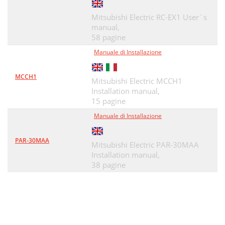
Mitsubishi Electric RC-EX1 User`s
manual,
58 pagine
Manuale di Installazione
MCCH1
Mitsubishi Electric MCCH1
Installation manual,
15 pagine
Manuale di Installazione
PAR-30MAA
Mitsubishi Electric PAR-30MAA
Installation manual,
38 pagine