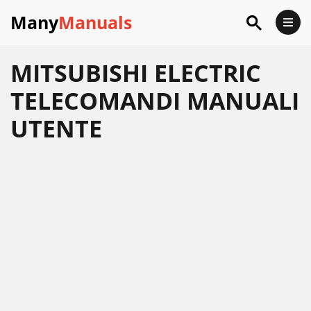
Many
Manuals
MITSUBISHI ELECTRIC
TELECOMANDI MANUALI
UTENTE