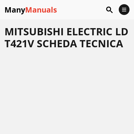
Many
Manuals
MITSUBISHI ELECTRIC LD
T421V SCHEDA TECNICA