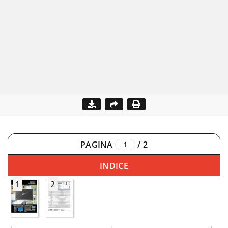
PAGINA
/
2
INDICE
1
2