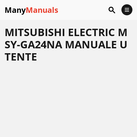
Many
Manuals
MITSUBISHI ELECTRIC M
SY-GA24NA MANUALE U
TENTE