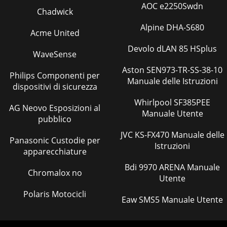
AOC e2250Swdn
Chadwick
Alpine DHA-S680
Acme United
Devolo dLAN 85 HSplus
WaveSense
Aston SEN973-TR-SS-38-10
Philips Componenti per
Manuale delle Istruzioni
dispositivi di sicurezza
Whirlpool SF385PEE
AG Neovo Esposizioni al
Manuale Utente
pubblico
JVC KS-FX470 Manuale delle
Panasonic Custodie per
Istruzioni
apparecchiature
Bdi 9970 ARENA Manuale
Chromalox no
Utente
Polaris Motocicli
Eaw SMS5 Manuale Utente