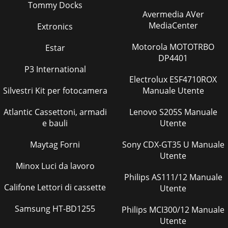
Tommy Docks
Avermedia AVer
MediaCenter
Extronics
Motorola MOTOTRBO
Estar
DP4401
P3 International
Electrolux ESF4710ROX
Silvestri Kit per fotocamera
Manuale Utente
Atlantic Cassettoni, armadi
Lenovo S205S Manuale
e bauli
Utente
Maytag Forni
Sony CDX-GT35 U Manuale
Utente
Minox Luci da lavoro
Philips AS111/12 Manuale
Califone Lettori di cassette
Utente
Samsung HT-BD1255
Philips MCI300/12 Manuale
Utente