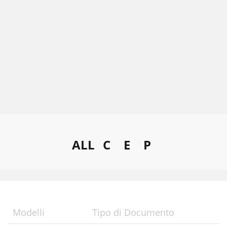
ALL
C
E
P
Modelli
Tipo di Documento