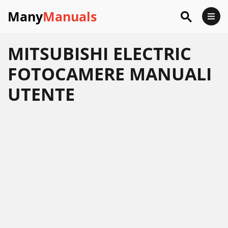
Many
Manuals
MITSUBISHI ELECTRIC
FOTOCAMERE MANUALI
UTENTE