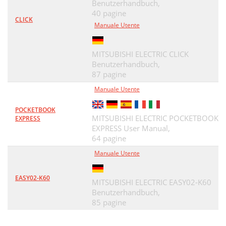
Benutzerhandbuch,
40 pagine
CLICK
Manuale Utente
MITSUBISHI ELECTRIC CLICK
Benutzerhandbuch,
87 pagine
Manuale Utente
POCKETBOOK
MITSUBISHI ELECTRIC POCKETBOOK
EXPRESS
EXPRESS User Manual,
64 pagine
Manuale Utente
EASY02-K60
MITSUBISHI ELECTRIC EASY02-K60
Benutzerhandbuch,
85 pagine