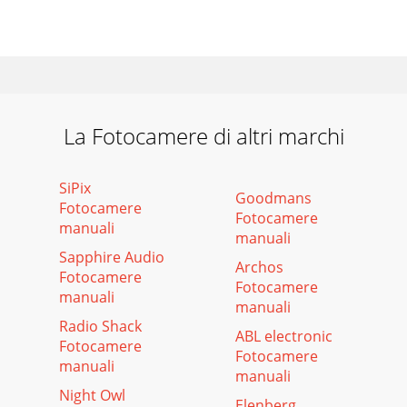
La Fotocamere di altri marchi
SiPix
Goodmans
Fotocamere
Fotocamere
manuali
manuali
Sapphire Audio
Archos
Fotocamere
Fotocamere
manuali
manuali
Radio Shack
ABL electronic
Fotocamere
Fotocamere
manuali
manuali
Night Owl
Elenberg