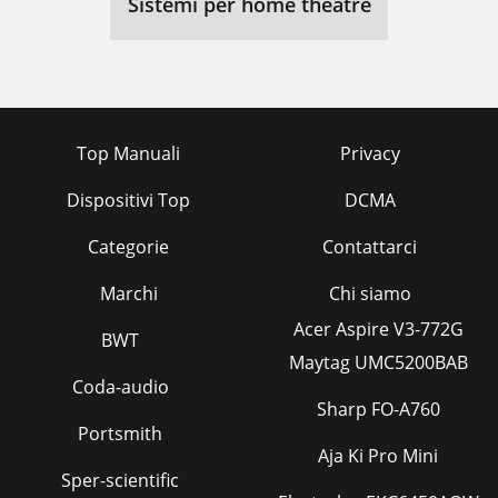
Sistemi per home theatre
Top Manuali
Privacy
Dispositivi Top
DCMA
Categorie
Contattarci
Marchi
Chi siamo
Acer Aspire V3-772G
BWT
Maytag UMC5200BAB
Coda-audio
Sharp FO-A760
Portsmith
Aja Ki Pro Mini
Sper-scientific