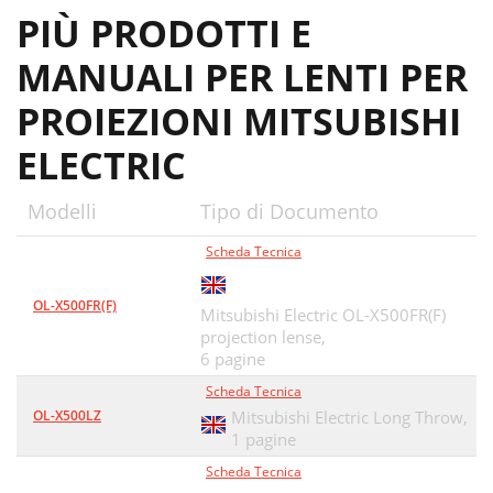
PIÙ PRODOTTI E
MANUALI PER LENTI PER
PROIEZIONI MITSUBISHI
ELECTRIC
Modelli
Tipo di Documento
Scheda Tecnica
OL-X500FR(F)
Mitsubishi Electric OL-X500FR(F)
projection lense,
6 pagine
Scheda Tecnica
OL-X500LZ
Mitsubishi Electric Long Throw,
1 pagine
Scheda Tecnica