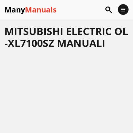
Many
Manuals
MITSUBISHI ELECTRIC OL
-XL7100SZ MANUALI