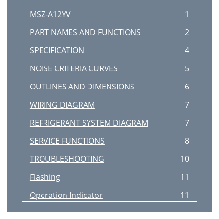
MSZ-A12YV
1
PART NAMES AND FUNCTIONS
2
SPECIFICATION
4
NOISE CRITERIA CURVES
5
OUTLINES AND DIMENSIONS
6
WIRING DIAGRAM
7
REFRIGERANT SYSTEM DIAGRAM
7
SERVICE FUNCTIONS
8
TROUBLESHOOTING
10
Flashing
11
Operation Indicator
11
Both lamp
13