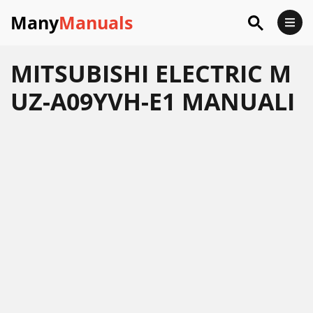
Many
Manuals
MITSUBISHI ELECTRIC M
UZ-A09YVH-E1 MANUALI