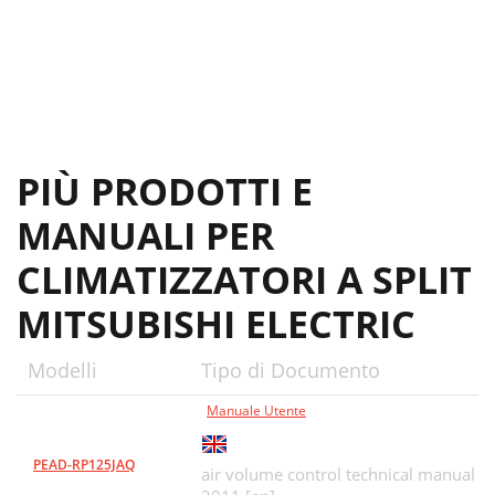
PIÙ PRODOTTI E
MANUALI PER
CLIMATIZZATORI A SPLIT
MITSUBISHI ELECTRIC
Modelli
Tipo di Documento
Manuale Utente
PEAD-RP125JAQ
air volume control technical manual