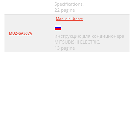
Specifications,
22 pagine
Manuale Utente
MUZ-GA50VA
инструкцию для кондиционера
MITSUBISHI ELECTRIC,
13 pagine