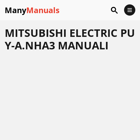
Many
Manuals
MITSUBISHI ELECTRIC PU
Y-A.NHA3 MANUALI