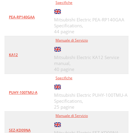
Specifiche
PEA-RP140GAA
Mitsubishi Electric PEA-RP140GAA
Specifications,
44 pagine
Manuale di Servizio
KA12
Mitsubishi Electric KA12 Service
manual,
40 pagine
Specifiche
PUHY-100TMU-A
Mitsubishi Electric PUHY-100TMU-A
Specifications,
25 pagine
Manuale di Servizio
SEZ-KD09NA
Mitsubishi Electric SEZ-KD09NA