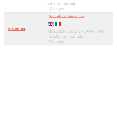
Service manual,
52 pagine
Manuale di Installazione
PCA-RP.HAQ
Mitsubishi Electric PCA-RP.HAQ
Installation manual,
13 pagine