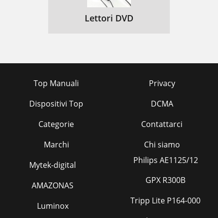
Lettori DVD
Top Manuali
Privacy
Dispositivi Top
DCMA
Categorie
Contattarci
Marchi
Chi siamo
Philips AE1125/12
Mytek-digital
GPX R300B
AMAZONAS
Tripp Lite P164-000
Luminox