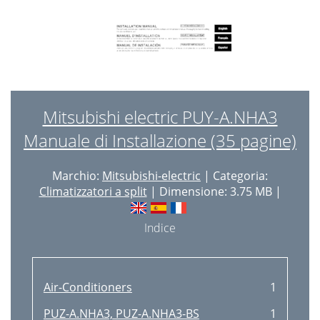
Mitsubishi electric PUY-A.NHA3
Manuale di Installazione (35 pagine)
Marchio:
Mitsubishi-electric
| Categoria:
Climatizzatori a split
| Dimensione: 3.75 MB |
Indice
Air-Conditioners
1
PUZ-A.NHA3, PUZ-A.NHA3-BS
1