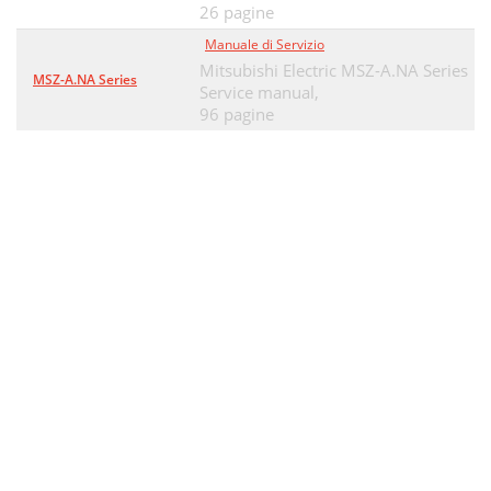
26 pagine
Manuale di Servizio
Mitsubishi Electric MSZ-A.NA Series
MSZ-A.NA Series
Service manual,
96 pagine