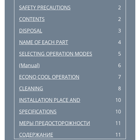
SAFETY PRECAUTIONS
2
CONTENTS
2
DISPOSAL
3
NAME OF EACH PART
4
SELECTING OPERATION MODES
5
(Manual)
6
ECONO COOL OPERATION
7
CLEANING
8
INSTALLATION PLACE AND
10
SPECIFICATIONS
10
МЕРЫ ПРЕДОСТОРОЖНОСТИ
11
СОДЕРЖАНИЕ
11