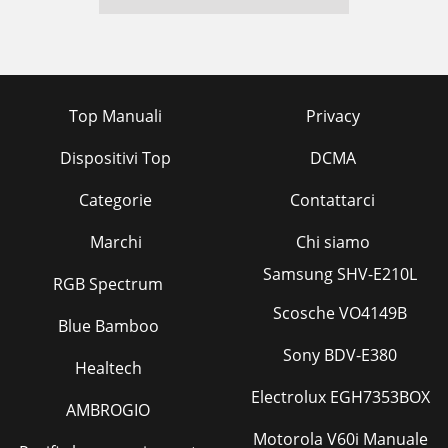
Top Manuali
Privacy
Dispositivi Top
DCMA
Categorie
Contattarci
Marchi
Chi siamo
Samsung SHV-E210L
RGB Spectrum
Scosche VO4149B
Blue Bamboo
Sony BDV-E380
Healtech
Electrolux EGH7353BOX
AMBROGIO
Motorola V60i Manuale