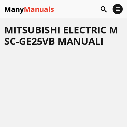
Many
Manuals
MITSUBISHI ELECTRIC M
SC-GE25VB MANUALI