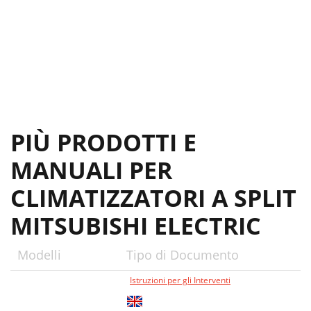
PIÙ PRODOTTI E
MANUALI PER
CLIMATIZZATORI A SPLIT
MITSUBISHI ELECTRIC
Modelli
Tipo di Documento
Istruzioni per gli Interventi