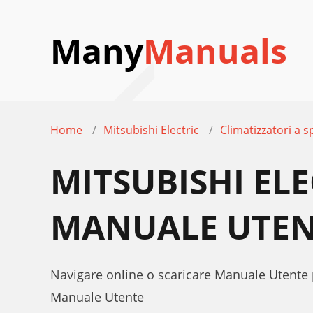
Many
Manuals
Home
Mitsubishi Electric
Climatizzatori a sp
MITSUBISHI ELE
MANUALE UTEN
Navigare online o scaricare Manuale Utente p
Manuale Utente