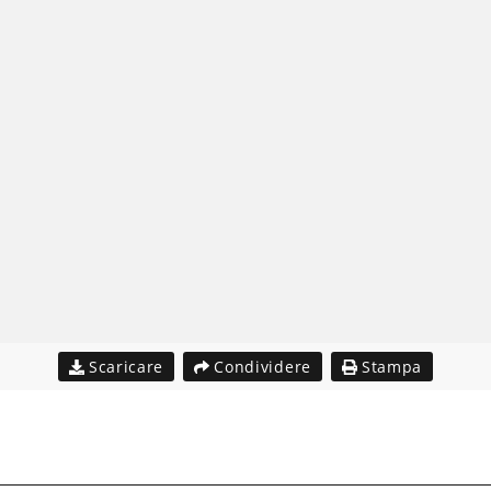
Scaricare
Condividere
Stampa