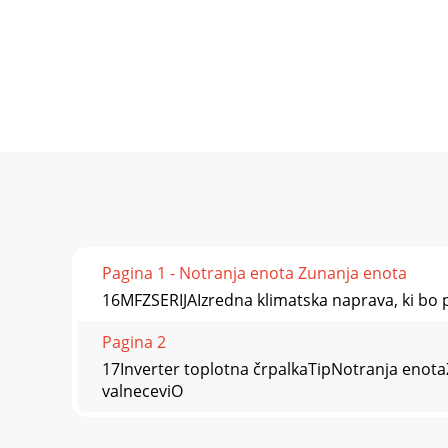
Pagina 1 - Notranja enota Zunanja enota
16MFZSERIJAIzredna klimatska naprava, ki bo
Pagina 2
17Inverter toplotna črpalkaTipNotranja eno
valneceviO