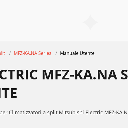
lit
MFZ-KA.NA Series
Manuale Utente
CTRIC MFZ-KA.NA S
TE
er Climatizzatori a split Mitsubishi Electric MFZ-KA.