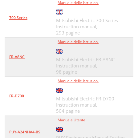
Manuale delle Istruzioni
700 Series
Mitsubishi Electric 700 Series
Instruction manual,
293 pagine
Manuale delle Istruzioni
FR-A8NC
Mitsubishi Electric FR-A8NC
Instruction manual,
98 pagine
Manuale delle Istruzioni
FR-D700
Mitsubishi Electric FR-D700
Instruction manual,
504 pagine
Manuale Utente
PUY-A24NHA4-BS
PUY Engineering Manual Section,