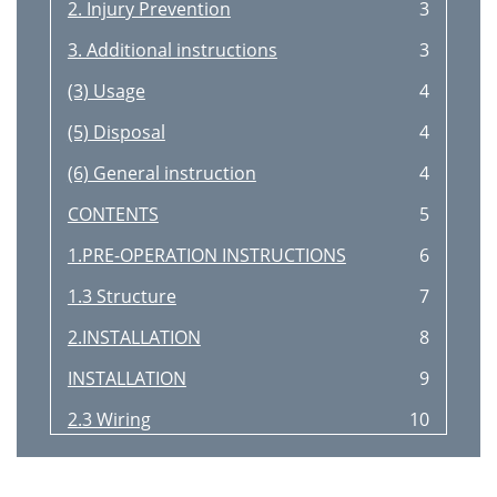
2. Injury Prevention
3
3. Additional instructions
3
(3) Usage
4
(5) Disposal
4
(6) General instruction
4
CONTENTS
5
1.PRE-OPERATION INSTRUCTIONS
6
1.3 Structure
7
2.INSTALLATION
8
INSTALLATION
9
2.3 Wiring
10
3.FUNCTIONS
11