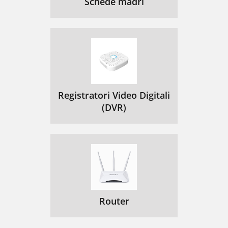
Schede madri
Registratori Video Digitali
(DVR)
Router