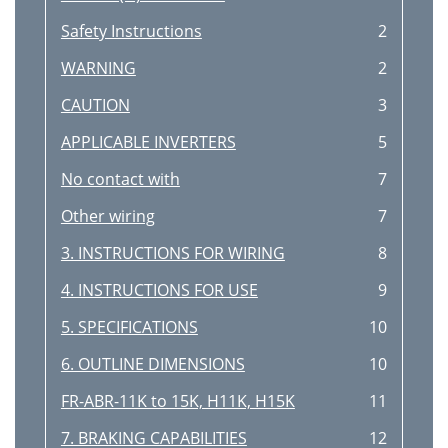
Safety Instructions
2
WARNING
2
CAUTION
3
APPLICABLE INVERTERS
5
No contact with
7
Other wiring
7
3. INSTRUCTIONS FOR WIRING
8
4. INSTRUCTIONS FOR USE
9
5. SPECIFICATIONS
10
6. OUTLINE DIMENSIONS
10
FR-ABR-11K to 15K, H11K, H15K
11
7. BRAKING CAPABILITIES
12