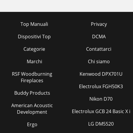
Top Manuali
Privacy
Dispositivi Top
DCMA
Categorie
Contattarci
Marchi
Chi siamo
RSF Woodburning
Kenwood DPX701U
Fireplaces
Electrolux FGH50K3
Buddy Products
Nikon D70
American Acoustic
Electrolux GCB 24 Basic X i
Development
LG DM5520
Ergo