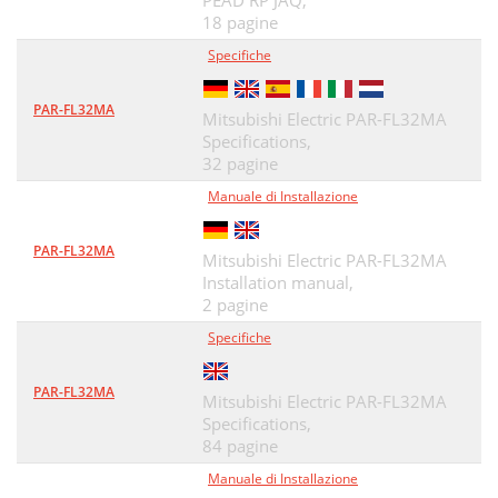
PEAD RP JAQ,
18 pagine
Specifiche
PAR-FL32MA
Mitsubishi Electric PAR-FL32MA
Specifications,
32 pagine
Manuale di Installazione
PAR-FL32MA
Mitsubishi Electric PAR-FL32MA
Installation manual,
2 pagine
Specifiche
PAR-FL32MA
Mitsubishi Electric PAR-FL32MA
Specifications,
84 pagine
Manuale di Installazione