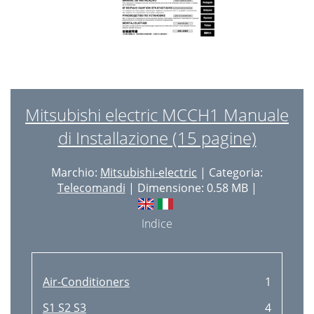
Mitsubishi electric MCCH1 Manuale
di Installazione (15 pagine)
Marchio:
Mitsubishi-electric
| Categoria:
Telecomandi
| Dimensione: 0.58 MB |
Indice
Air-Conditioners
1
S1 S2 S3
4