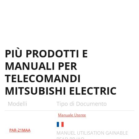
PIÙ PRODOTTI E
MANUALI PER
TELECOMANDI
MITSUBISHI ELECTRIC
Modelli
Tipo di Documento
Manuale Utente
PAR-21MAA
MANUEL UTILISATION GAINABLE