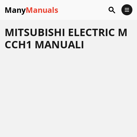
Many
Manuals
MITSUBISHI ELECTRIC M
CCH1 MANUALI