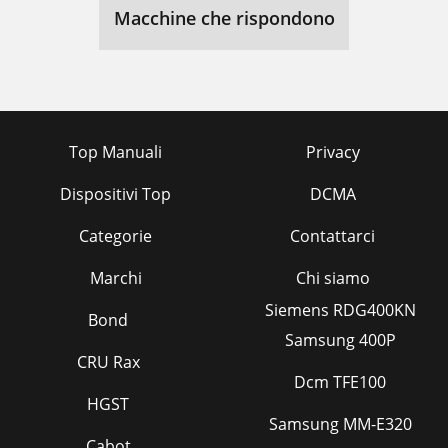
Macchine che rispondono
Top Manuali
Privacy
Dispositivi Top
DCMA
Categorie
Contattarci
Marchi
Chi siamo
Siemens RDG400KN
Bond
Samsung 400P
CRU Rax
Dcm TFE100
HGST
Samsung MM-E320
Cabot