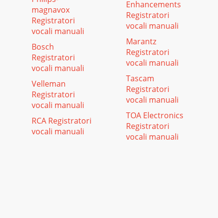
Enhancements
magnavox
Registratori
Registratori
vocali manuali
vocali manuali
Marantz
Bosch
Registratori
Registratori
vocali manuali
vocali manuali
Tascam
Velleman
Registratori
Registratori
vocali manuali
vocali manuali
TOA Electronics
RCA Registratori
Registratori
vocali manuali
vocali manuali