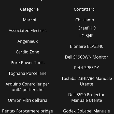
Categorie
Contattarci
Marchi
Chi siamo
Graef H 9
Associated Electrics
LG SJ4R
Angenieux
Bionaire BLP3340
Cardio Zone
Dell S1909WN Monitor
Pure Power Tools
Petzl SPEEDY
Tognana Porcellane
Toshiba 23HLV84 Manuale
Arduino Controller per
Utente
unità periferiche
Dell S520 Projector
Omron Filtri dell'aria
Manuale Utente
Pentax Fotocamere bridge
Godex GoLabel Manuale