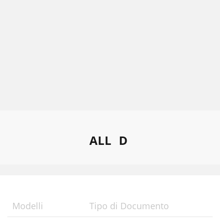
ALL
D
Modelli
Tipo di Documento