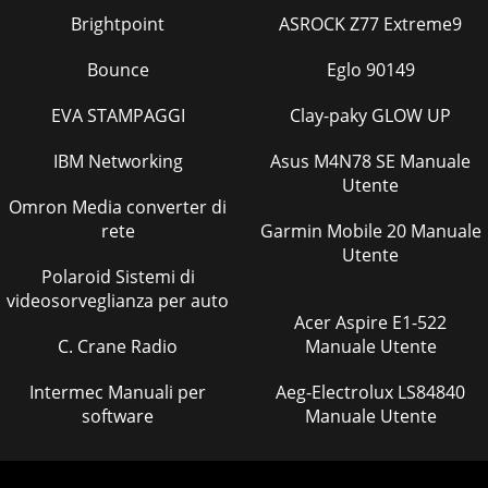
Brightpoint
ASROCK Z77 Extreme9
Bounce
Eglo 90149
EVA STAMPAGGI
Clay-paky GLOW UP
IBM Networking
Asus M4N78 SE Manuale
Utente
Omron Media converter di
rete
Garmin Mobile 20 Manuale
Utente
Polaroid Sistemi di
videosorveglianza per auto
Acer Aspire E1-522
C. Crane Radio
Manuale Utente
Intermec Manuali per
Aeg-Electrolux LS84840
software
Manuale Utente