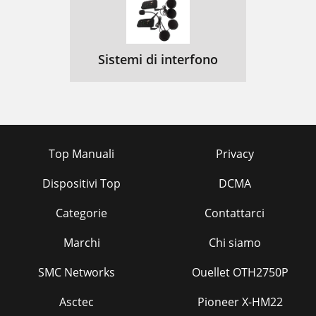
Sistemi di interfono
Top Manuali
Privacy
Dispositivi Top
DCMA
Categorie
Contattarci
Marchi
Chi siamo
SMC Networks
Ouellet OTH2750P
Asctec
Pioneer X-HM22