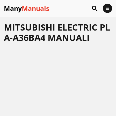
Many
Manuals
MITSUBISHI ELECTRIC PL
A-A36BA4 MANUALI