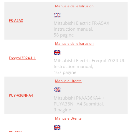
Manuale delle Istruzioni
FR-A5AX
Mitsubishi Electric FR-A5AX
Instruction manual,
58 pagine
Manuale delle Istruzioni
Freqrol Z024-UL
Mitsubishi Electric Freqrol Z024-UL
Instruction manual,
167 pagine
Manuale Utente
PUY-A36NHA4
Mitsubishi PKAA36KA4 +
PUYA36NHA4 Submittal,
3 pagine
Manuale Utente