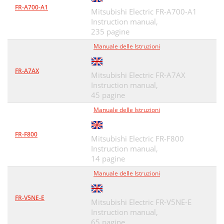
FR-A700-A1
Mitsubishi Electric FR-A700-A1
Instruction manual,
235 pagine
Manuale delle Istruzioni
FR-A7AX
Mitsubishi Electric FR-A7AX
Instruction manual,
45 pagine
Manuale delle Istruzioni
FR-F800
Mitsubishi Electric FR-F800
Instruction manual,
14 pagine
Manuale delle Istruzioni
FR-V5NE-E
Mitsubishi Electric FR-V5NE-E
Instruction manual,
65 pagine