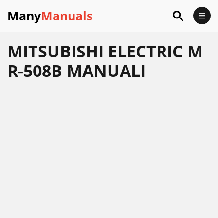
Many
Manuals
MITSUBISHI ELECTRIC M
R-508B MANUALI