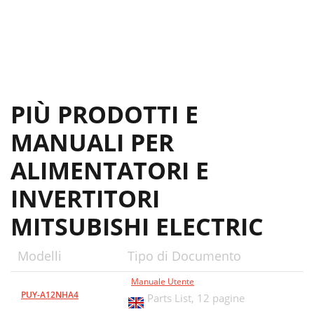
PIÙ PRODOTTI E
MANUALI PER
ALIMENTATORI E
INVERTITORI
MITSUBISHI ELECTRIC
Modelli
Tipo di Documento
Manuale Utente
PUY-A12NHA4
Parts List,
12 pagine