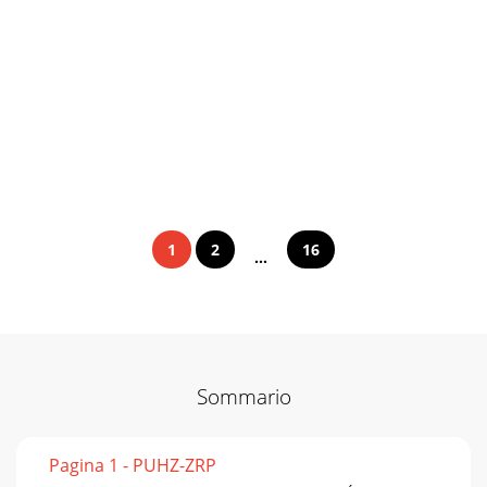
1
2
16
...
Sommario
Pagina 1 - PUHZ-ZRP